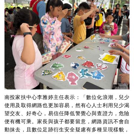
南投家扶中心李雅婷主任表示：「數位化浪潮，兒少
使用及取得網路也更加容易，然有心人士利用兒少渴
望交友、好奇心，易信任降低警覺心與查證力，危險
便有機可乘。家長與孩子都要留意，網路資訊不會自
動抹去，且數位足跡衍生安全疑慮有多種呈現樣貌，