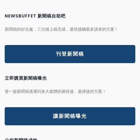
NEWSBUFFET 新聞稿自助吧
新聞稿的好去處，三分鐘上稿完成，最快接觸最多讀者的方案！
刊登新聞稿
立即購買新聞稿曝光
發一篇新聞稿透通到各大媒體的最快速、最便捷的方案！
讓新聞稿曝光