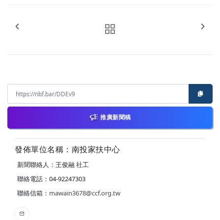
推廣新聞稿
發佈單位名稱：南投家扶中心
新聞聯絡人：王俊融 社工
聯絡電話：04-92247303
聯絡信箱：
mawain3678@ccf.org.tw