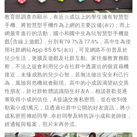
教育部調查亦顯示，有近六成以上的學生擁有智慧型
手機、將智慧型手機作為上網的主要設備
；而上
(
表2)
網最常進行的活動，國小和國中生為玩智慧型手機遊
戲(含線上遊戲)，分別有
，高中生為使
79.7%及77.6%
用社群網站App 85.6%
，可見網路不但普及於
(
表3)
兒少生活，更擴及遊戲及社群互動。家扶服務實務觀
察，不法之徒會利用兒少在社群中透露出的個資藉機
接近，未臻成熟的兒少心智，若無法做出安全利己行
為，風險與危機就會顯現。高中的小成因渴望結交異
性朋友，於社群軟體認識陌生好友A，相談甚歡並逐
漸取得小成的信任，A提議交換私密照，並在收到後
勒索小成1萬元，且透過社群中公開的好友資訊，將小
成私密照傳給同學…幸好同學及時告訴小成和老師後，
經通報與報案，照片未再外流。