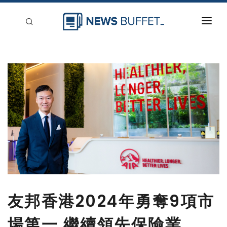
回到首頁
新聞稿分類
登入
刊登
友邦香港2024年勇奪9項市
場第一 繼續領先保險業