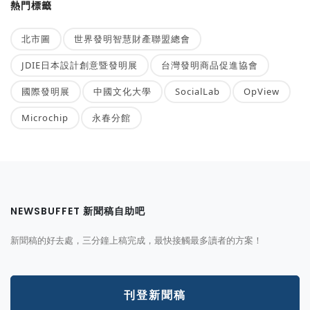
熱門標籤
北市圖
世界發明智慧財產聯盟總會
JDIE日本設計創意暨發明展
台灣發明商品促進協會
國際發明展
中國文化大學
SocialLab
OpView
Microchip
永春分館
NEWSBUFFET 新聞稿自助吧
新聞稿的好去處，三分鐘上稿完成，最快接觸最多讀者的方案！
刊登新聞稿