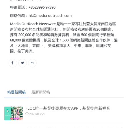
聯絡電話：+8523996 97390
聯絡信箱：
hk@media-outreach.com
Media OutReach Newswire 是唯一一家專注於亞太與東南亞地區
新聞稿發布的全球新聞通訊社， 新聞稿發布網絡覆蓋26個國家。
擁有 200,000 名記者和編輯數據資料，涵蓋 500 個新聞行業種類、
68,000 個媒體機構，以及全球 1,500 個網絡新聞媒體合作伙伴，遍
及亞太地區、東南亞、 美國和加拿大、中東、非洲、歐洲和英
國、拉丁美洲。
精選新聞稿
最新新聞稿
FLOC唯一基督徒專屬交友APP，基督徒的新福音
2021/03/29