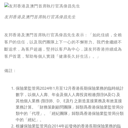
友邦香港及澳門首席執行官馮偉昌先生
友邦香港及澳門首席執行官馮偉昌先生表示：「如此佳績，全賴
客戶的信任，以及我們團隊上下一心的不懈努力。我們會繼續不
斷追求，為客戶超越，堅持以客戶為中心，讓友邦香港持續成為
客戶首選，幫助每個人實踐『健康長久好生活』。」
備註：
保險業監管局2024年1月至12月香港長期保險業務的臨時統計
數字，以個人人壽、年金及個人人壽投資相連(類別A及C) 及
其他個人業務 (類別B、D、E及F) 之新造直接業務及有效直接
業務計算。「財務策劃顧問團隊」歸類爲香港保險業監管局分
類中的「代理」。「經紀團隊」歸類爲香港保險業監管局分類
中的「經紀」。
根據保險業監管局自2014年起發佈的香港長期保險業務的臨