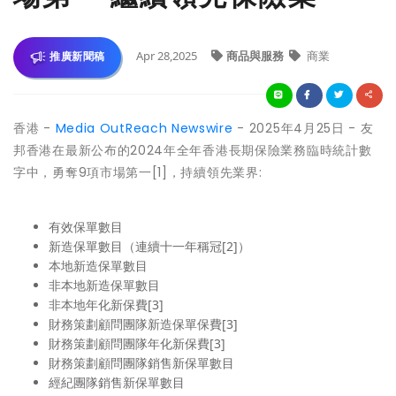
Apr 28,2025
商品與服務
商業
推廣新聞稿
香港 -
Media OutReach Newswire
- 2025年4月25日 - 友
邦香港在最新公布的2024年全年香港長期保險業務臨時統計數
字中，勇奪9項市場第一[1]，持續領先業界:
有效保單數目
新造保單數目（連續十一年稱冠[2]）
本地新造保單數目
非本地新造保單數目
非本地年化新保費[3]
財務策劃顧問團隊新造保單保費[3]
財務策劃顧問團隊年化新保費[3]
財務策劃顧問團隊銷售新保單數目
經紀團隊銷售新保單數目