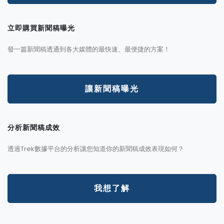
立即購買新聞稿曝光
發一篇新聞稿透通到各大媒體的最快速、最便捷的方案！
讓新聞稿曝光
分析新聞稿成效
透過Trek數據平台的分析讓您知道你的新聞稿成效表現如何？
我想了解