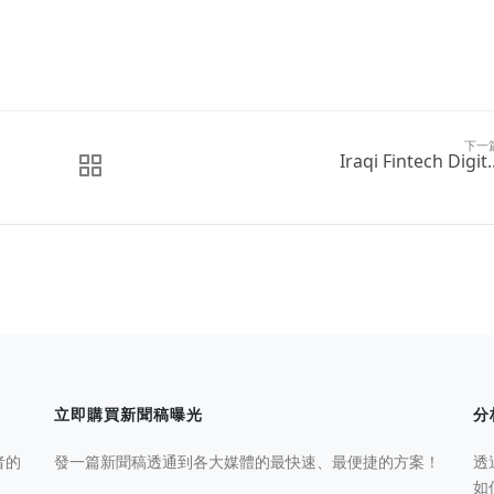
。
下一
Iraqi Fintech Digit..
立即購買新聞稿曝光
分
者的
發一篇新聞稿透通到各大媒體的最快速、最便捷的方案！
透
如