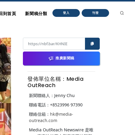
回到首頁
新聞稿分類
登入
刊登
推廣新聞稿
發佈單位名稱：Media
OutReach
新聞聯絡人：Jenny Chu
聯絡電話：+8523996 97390
聯絡信箱：
hk@media-
outreach.com
Media OutReach Newswire 是唯