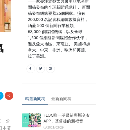
一一家專注於亞太與東南亞地區新
聞稿發布的全球新聞通訊社， 新聞
稿發布網絡覆蓋26個國家。擁有
200,000 名記者和編輯數據資料，
涵蓋 500 個新聞行業種類、
68,000 個媒體機構，以及全球
1,500 個網絡新聞媒體合作伙伴，
遍及亞太地區、東南亞、 美國和加
氣
拿大、中東、非洲、歐洲和英國、
拉丁美洲。
精選新聞稿
最新新聞稿
FLOC唯一基督徒專屬交友
（「公
APP，基督徒的新福音
2021/03/29
日本著