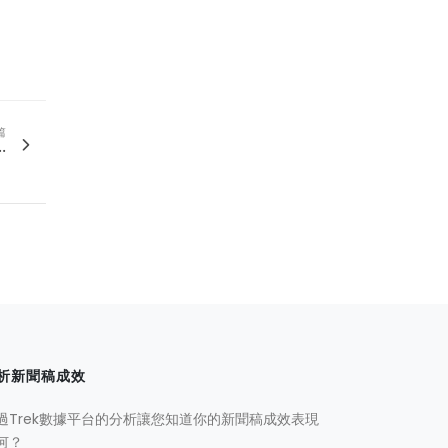
篇
.
析新聞稿成效
過Trek數據平台的分析讓您知道你的新聞稿成效表現
何？