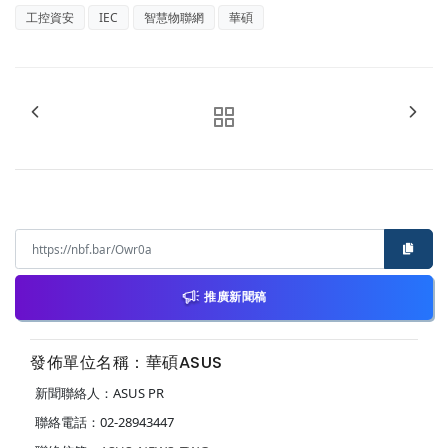
工控資安
IEC
智慧物聯網
華碩
推廣新聞稿
發佈單位名稱：華碩ASUS
新聞聯絡人：ASUS PR
聯絡電話：02-28943447