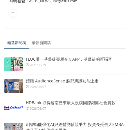
聯絡信箱：
ASUS_NEWS_TW@asus.com
精選新聞稿
最新新聞稿
FLOC唯一基督徒專屬交友APP，基督徒的新福音
2021/03/29
鎧應 AudienceSense 臉部辨識功能上市
2026/08/07
HDBank 取得越南歷來最大規模國際銀團社會貸款
2026/08/07
創智動能強化AI與經營雙軸競爭力 投資長受臺大EMBA