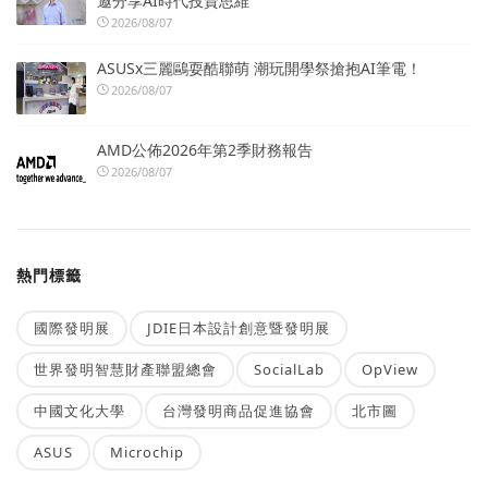
邀分享AI時代投資思維
2026/08/07
ASUSx三麗鷗耍酷聯萌 潮玩開學祭搶抱AI筆電！
2026/08/07
AMD公佈2026年第2季財務報告
2026/08/07
熱門標籤
國際發明展
JDIE日本設計創意暨發明展
世界發明智慧財產聯盟總會
SocialLab
OpView
中國文化大學
台灣發明商品促進協會
北市圖
ASUS
Microchip