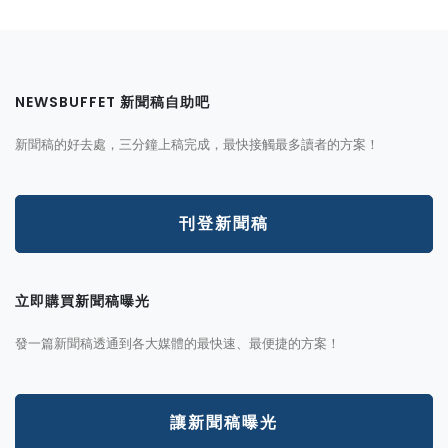
NEWSBUFFET 新聞稿自助吧
新聞稿的好去處，三分鐘上稿完成，最快接觸最多讀者的方案！
刊登新聞稿
立即購買新聞稿曝光
發一篇新聞稿透通到各大媒體的最快速、最便捷的方案！
讓新聞稿曝光