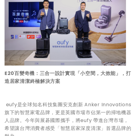
E20
百變奇機：三合一設計實現「小空間，大效能」，打
造居家清潔終極解決方案
eufy是全球知名科技集團安克創新 Anker Innovations
旗下的智慧家電品牌，更是英國市場市佔第一的掃地機器
人品牌。今年與展碁國際攜手，將eufy 帶進台灣市場，
希望讓台灣消費者感受「智慧居家深度清潔」首選品牌的