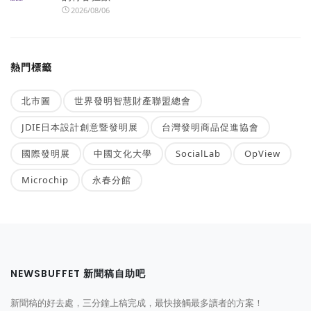
2026/08/06
熱門標籤
北市圖
世界發明智慧財產聯盟總會
JDIE日本設計創意暨發明展
台灣發明商品促進協會
國際發明展
中國文化大學
SocialLab
OpView
Microchip
永春分館
NEWSBUFFET 新聞稿自助吧
新聞稿的好去處，三分鐘上稿完成，最快接觸最多讀者的方案！