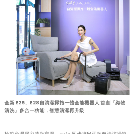
全新
E25
、
E28
自清潔掃拖一體全能機器人
首創「織物
清洗」多合一功能，智慧清潔再升級
搶攻台灣居家清潔市場，eufy 同步推出兩款自清潔掃拖