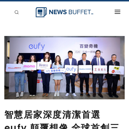
回到首頁
新聞稿分類
登入
刊登
智慧居家深度清潔首選
eufy 顛覆想像 全球首創三