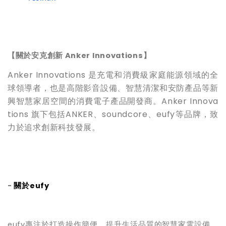
【關於安克創新
Anker Innovations
】
Anker Innovations 是充電和消費級家庭能源領域的全
球領導者，也是高階影音設備、智慧清潔和安防產品等新
興智慧家居空間的消費電子產品開發商。Anker Innova
tions 旗下包括ANKER、soundcore、eufy等品牌，致
力於追求創新科技發展。
-
關於
eufy
eufy
專注於打造操作簡便、提升生活品質的智慧家電設備，