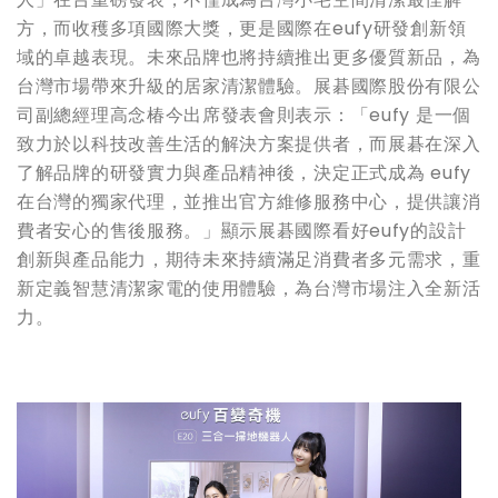
方，而收穫多項國際大獎，更是國際在eufy研發創新領
域的卓越表現。未來品牌也將持續推出更多優質新品，為
台灣市場帶來升級的居家清潔體驗。展碁國際股份有限公
司副總經理高念椿今出席發表會則表示：「eufy 是一個
致力於以科技改善生活的解決方案提供者，而展碁在深入
了解品牌的研發實力與產品精神後，決定正式成為 eufy
在台灣的獨家代理，並推出官方維修服務中心，提供讓消
費者安心的售後服務。」顯示展碁國際看好eufy的設計
創新與產品能力，期待未來持續滿足消費者多元需求，重
新定義智慧清潔家電的使用體驗，為台灣市場注入全新活
力。