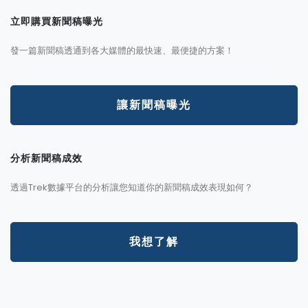
立即購買新聞稿曝光
發一篇新聞稿透通到各大媒體的最快速、最便捷的方案！
讓新聞稿曝光
分析新聞稿成效
透過Trek數據平台的分析讓您知道你的新聞稿成效表現如何？
我想了解