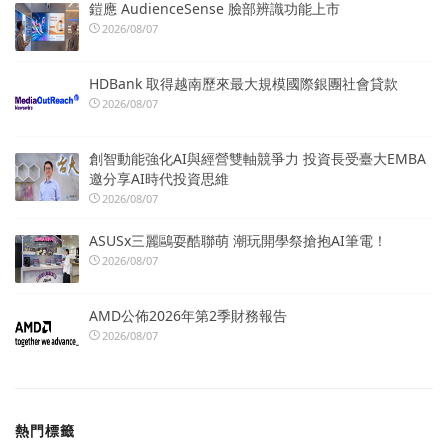
鎧應 AudienceSense 臉部辨識功能上市
2026/08/07
HDBank 取得越南歷來最大規模國際銀團社會貸款
2026/08/07
創智動能強化AI與經營雙軸競爭力 投資長受臺大EMBA
邀分享AI時代投資思維
2026/08/07
ASUSx三麗鷗耍酷聯萌 潮玩開學祭搶抱AI筆電！
2026/08/07
AMD公佈2026年第2季財務報告
2026/08/07
熱門標籤