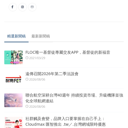
精選新聞稿
最新新聞稿
FLOC唯一基督徒專屬交友APP，基督徒的新福音
2021/03/29
遠傳召開2026年第二季法說會
2026/08/06
聯合航空深耕台灣40週年 持續投資市場、升級機隊並強
化全球航網連結
2026/08/06
社群觸及會變，品牌入口要掌握在自己手上：
Cloudmax 匯智推出 .tw／.台灣網域限時優惠