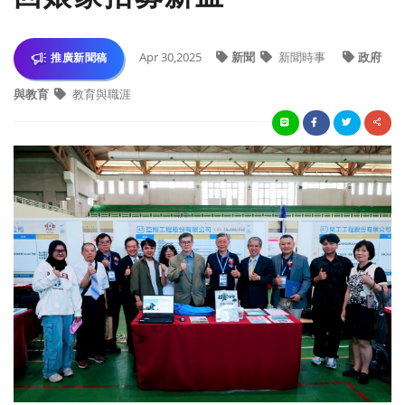
Apr 30,2025
新聞
新聞時事
政府
推廣新聞稿
與教育
教育與職涯