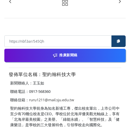
推廣新聞稿
發佈單位名稱：聖約翰科技大學
新聞聯絡人：王玉如
聯絡電話：0917-568360
聯絡信箱：
ruru1211@mail.sju.edu.tw
聖約翰科技大學前身為知名新埔工專，傑出校友輩出，上市公司中
至少有70幾位校友是CEO。學校位於北海岸優美觀光軸線上，享有
「北海岸最美校園」之美譽。「綠能永續」、「智慧科技」及「健
康樂活」是學校的三大發展特色，引領學校走向國際化。