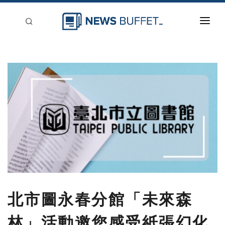
回到首頁
新聞稿分類
登入
刊登
北市圖永春分館「未來森
林」活動邀您感受紙張幻化