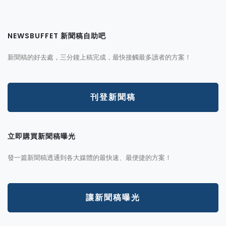
NEWSBUFFET 新聞稿自助吧
新聞稿的好去處，三分鐘上稿完成，最快接觸最多讀者的方案！
刊登新聞稿
立即購買新聞稿曝光
發一篇新聞稿透通到各大媒體的最快速、最便捷的方案！
讓新聞稿曝光