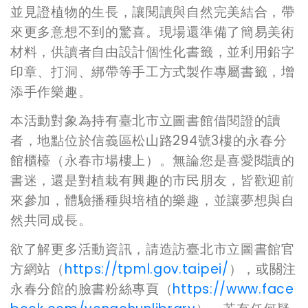
並見證植物的生長，讓閱讀與自然完美結合，帶
來更多意想不到的驚喜。現場還準備了簡易美術
材料，供讀者自由設計個性化書籤，並利用鉛字
印章、打洞、綁帶等手工方式製作專屬書籤，增
添手作樂趣。
本活動對象為持有臺北市立圖書館借閱證的讀
者，地點位於信義區松山路294號3樓的永春分
館櫃檯（永春市場樓上）。無論您是喜愛閱讀的
書迷，還是對植栽有興趣的市民朋友，皆歡迎前
來參加，體驗播種與培植的樂趣，並讓夢想與自
然共同成長。
欲了解更多活動資訊，請造訪臺北市立圖書館官
方網站（
https://tpml.gov.taipei/
），或關注
永春分館的臉書粉絲專頁（
https://www.face