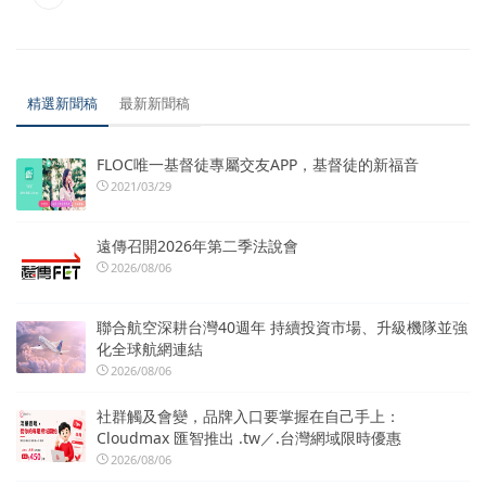
精選新聞稿
最新新聞稿
FLOC唯一基督徒專屬交友APP，基督徒的新福音
2021/03/29
遠傳召開2026年第二季法說會
2026/08/06
聯合航空深耕台灣40週年 持續投資市場、升級機隊並強
化全球航網連結
2026/08/06
社群觸及會變，品牌入口要掌握在自己手上：
Cloudmax 匯智推出 .tw／.台灣網域限時優惠
2026/08/06