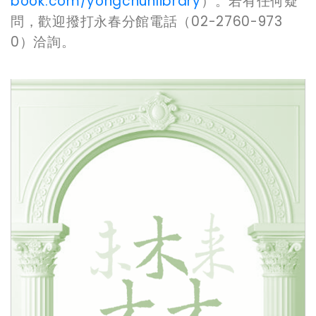
book.com/yongchunlibrary
）。若有任何疑
問，歡迎撥打永春分館電話（02-2760-973
0）洽詢。