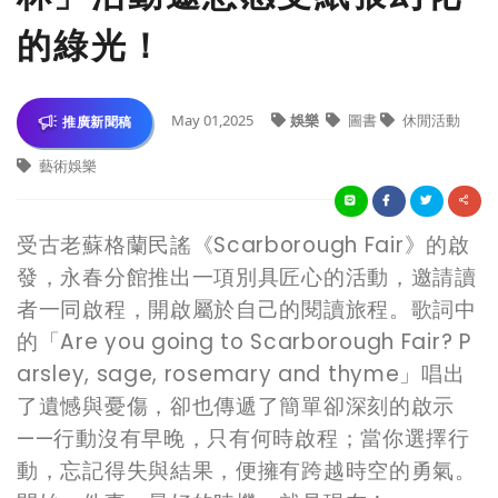
的綠光！
May 01,2025
娛樂
圖書
休閒活動
推廣新聞稿
藝術娛樂
受古老蘇格蘭民謠《Scarborough Fair》的啟
發，永春分館推出一項別具匠心的活動，邀請讀
者一同啟程，開啟屬於自己的閱讀旅程。歌詞中
的「Are you going to Scarborough Fair? P
arsley, sage, rosemary and thyme」唱出
了遺憾與憂傷，卻也傳遞了簡單卻深刻的啟示
——行動沒有早晚，只有何時啟程；當你選擇行
動，忘記得失與結果，便擁有跨越時空的勇氣。