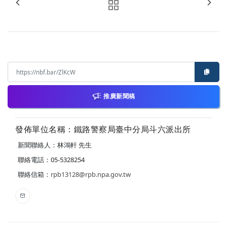
推廣新聞稿
發佈單位名稱：鐵路警察局臺中分局斗六派出所
新聞聯絡人：林鴻軒 先生
聯絡電話：05-5328254
聯絡信箱：
rpb13128@rpb.npa.gov.tw