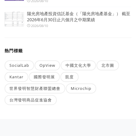
2026/08/10
陽光房地產投資信託基金（「陽光房地產基金」） 截至
2026年6月30日止六個月之中期業績
2026/08/10
熱門標籤
SocialLab
OpView
中國文化大學
北市圖
Kantar
國際發明展
凱度
世界發明智慧財產聯盟總會
Microchip
台灣發明商品促進協會