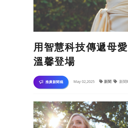
用智慧科技傳遞母愛—
溫馨登場
May 02,2025
新聞
新聞
推廣新聞稿