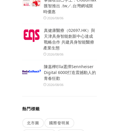
匯智推出 .tw／.台灣網域限
時優惠
2026/08/06
真健康醫療（02697.HK）與
天津具身智能創新中心達成
戰略合作 共建具身智能醫療
產業生態
2026/08/06
陳嘉樺Ella選擇Sennheiser
Digital 6000打造震撼動人的
青春狂歡
2026/08/06
熱門標籤
北市圖
國際發明展