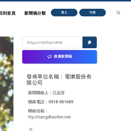
回到首頁
新聞稿分類
登入
刊登
推廣新聞稿
發佈單位名稱：電獺股份有
限公司
新聞聯絡人：江品言
聯絡電話：0918-961689
聯絡信箱：
lily.chiang@aotter.net