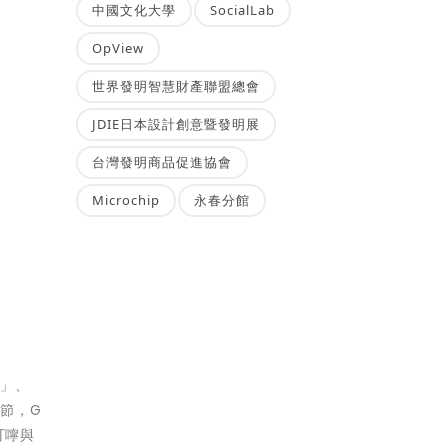
中國文化大學
SocialLab
OpView
世界發明智慧財產聯盟總會
JDIE日本設計創意暨發明展
台灣發明商品促進協會
Microchip
永春分館
？」、
節，G
叮嚀與