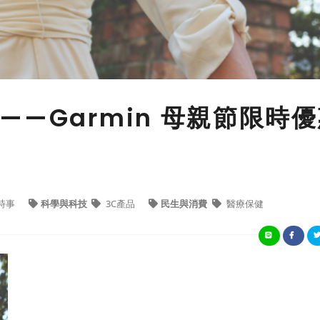
—Garmin 母親節限時
時事
科學與科技
3C產品
民生與消費
醫療保健