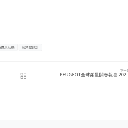
in優惠活動
智慧體脂計
下一
PEUGEOT全球銷量開春報喜 202..