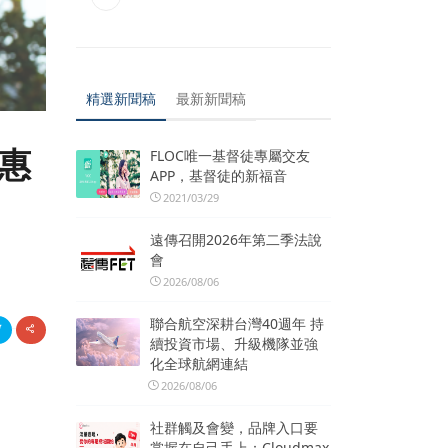
精選新聞稿
最新新聞稿
優惠
FLOC唯一基督徒專屬交友
APP，基督徒的新福音
2021/03/29
遠傳召開2026年第二季法說
會
2026/08/06
聯合航空深耕台灣40週年 持
續投資市場、升級機隊並強
化全球航網連結
2026/08/06
社群觸及會變，品牌入口要
掌握在自己手上：Cloudmax