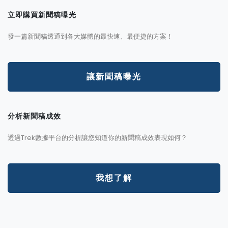
立即購買新聞稿曝光
發一篇新聞稿透通到各大媒體的最快速、最便捷的方案！
讓新聞稿曝光
分析新聞稿成效
透過Trek數據平台的分析讓您知道你的新聞稿成效表現如何？
我想了解