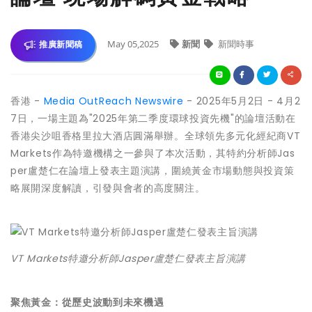
May 05,2025
新聞
新聞時事
推廣新聞稿
香港 -
Media OutReach Newswire
- 2025年5月2日 - 4月2
7日，一場主題為"2025年第二季度環球投資先機"的論壇活動在
香港尖沙咀香格里拉大酒店圓滿舉辦。全球領先多元化經紀商VT
Markets作為特邀機構之一參與了本次活動，其特約分析師Jas
per盧楚仁在論壇上發表主題演講，圍繞黃金市場動態與投資策
略展開深度解讀，引發與會者的高度關注。
VT Markets特邀分析師Jasper盧楚仁發表主旨演講
聚焦黃金：從歷史波動到未來機遇