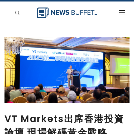
回到首頁
新聞稿分類
登入
刊登
VT Markets出席香港投資
論壇 現場解碼黃金戰略