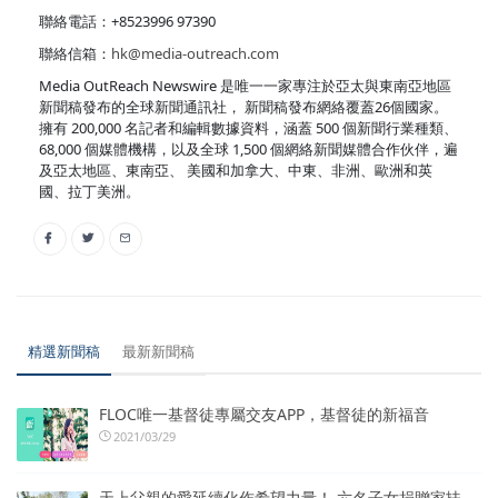
聯絡電話：+8523996 97390
聯絡信箱：
hk@media-outreach.com
Media OutReach Newswire 是唯一一家專注於亞太與東南亞地區
新聞稿發布的全球新聞通訊社， 新聞稿發布網絡覆蓋26個國家。
擁有 200,000 名記者和編輯數據資料，涵蓋 500 個新聞行業種類、
68,000 個媒體機構，以及全球 1,500 個網絡新聞媒體合作伙伴，遍
及亞太地區、東南亞、 美國和加拿大、中東、非洲、歐洲和英
國、拉丁美洲。
精選新聞稿
最新新聞稿
FLOC唯一基督徒專屬交友APP，基督徒的新福音
2021/03/29
天上父親的愛延續化作希望力量！ 六名子女捐贈家扶