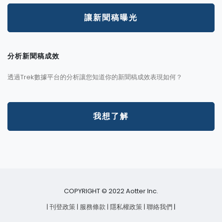
讓新聞稿曝光
分析新聞稿成效
透過Trek數據平台的分析讓您知道你的新聞稿成效表現如何？
我想了解
COPYRIGHT © 2022 Aotter Inc.
| 刊登政策
| 服務條款
| 隱私權政策
| 聯絡我們
|