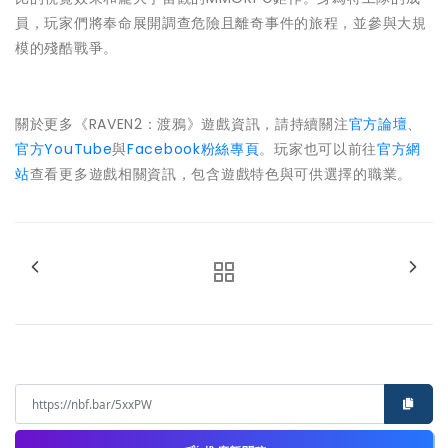
員，玩家們將奉命展開調查危險且離奇事件的旅程，並參與大規
模的殘酷戰爭。
關於更多《RAVEN2：渡鴉》遊戲資訊，請持續關注
官方論壇
、
官方YouTube
與
Facebook粉絲專頁
。玩家也可以前往
官方網
站
查看更多遊戲相關資訊，包含遊戲特色與可供選擇的職業。