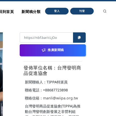
回到首頁
新聞稿分類
登入
刊登
推廣新聞稿
發佈單位名稱：台灣發明商
品促進協會
新聞聯絡人：TIPPA特派員
聯絡電話：+88687723898
聯絡信箱：
manli@wiipa.org.tw
台灣發明商品促進協會(TIPPA)為推
動台灣發明創新發展之非營利組