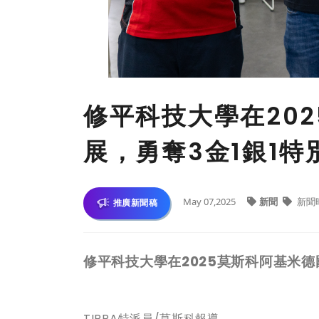
修平科技大學在20
展，勇奪3金1銀1
May 07,2025
新聞
新聞
推廣新聞稿
修平科技大學在
2025
莫斯科阿基米德
TIPPA特派員/莫斯科報導