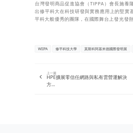
台灣發明商品促進協會（TIPPA）會長施
出修平科大在科技研發與實務應用上的堅實
平科大般優秀的團隊，在國際舞台上發光發
WIIPA
修平科技大學
莫斯科阿基米德國際發明展
上一篇
HPE擴展零信任網路與私有雲營運解決
方...