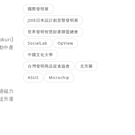
國際發明展
JDIE日本設計創意暨發明展
世界發明智慧財產聯盟總會
uri)
SocialLab
OpView
動中產
中國文化大學
台灣發明商品促進協會
北市圖
ASUS
Microchip
過磁力
提升運