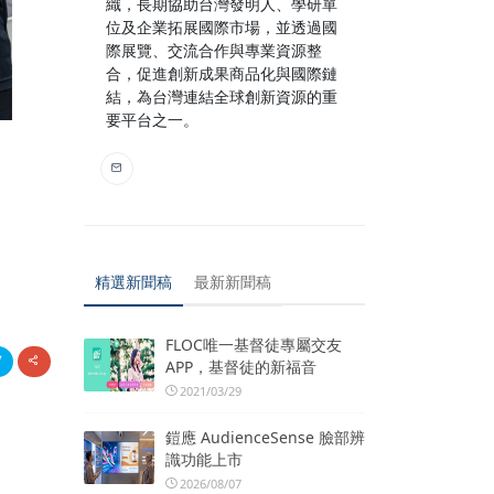
織，長期協助台灣發明人、學研單
位及企業拓展國際市場，並透過國
際展覽、交流合作與專業資源整
合，促進創新成果商品化與國際鏈
結，為台灣連結全球創新資源的重
要平台之一。
精選新聞稿
最新新聞稿
FLOC唯一基督徒專屬交友
APP，基督徒的新福音
2021/03/29
鎧應 AudienceSense 臉部辨
識功能上市
2026/08/07