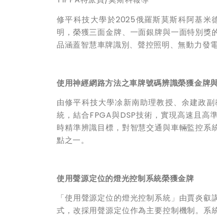
修平科技大學於2025俄羅斯莫斯科阿基
明，榮獲三面金牌、一面銀牌與一面特別獎
品涵蓋智慧車牌識別、聲控照明、無動力發
使用神經網路方法之車牌號碼辨識榮獲金牌
由修平科技大學凃新南助理教授、余建政副
統，結合FPGA與DSP技術，實現高速且
時精準辨識目標，對智慧交通與車輛監控系
點之一。
使用聲源定位的燈光控制系統榮獲金牌
「使用聲源定位的燈光控制系統」由賈炎叡
式，改採用聲源定位作為主要控制機制。系