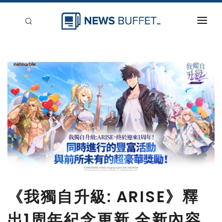
回到首頁
新聞稿分類
登入
刊登
《我獨自升級: ARISE》釋
出1周年紀念更新 全新內容