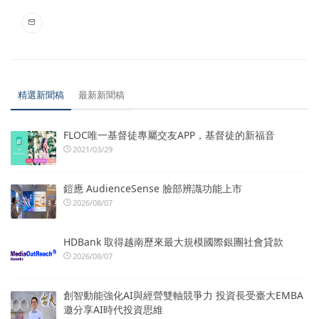
精選新聞稿
最新新聞稿
FLOC唯一基督徒專屬交友APP，基督徒的新福音
2021/03/29
鎧應 AudienceSense 臉部辨識功能上市
2026/08/07
HDBank 取得越南歷來最大規模國際銀團社會貸款
2026/08/07
創智動能強化AI與經營雙軸競爭力 投資長受臺大EMBA
邀分享AI時代投資思維