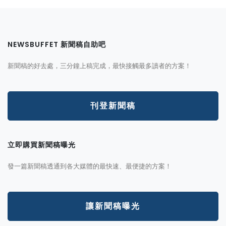
NEWSBUFFET 新聞稿自助吧
新聞稿的好去處，三分鐘上稿完成，最快接觸最多讀者的方案！
刊登新聞稿
立即購買新聞稿曝光
發一篇新聞稿透通到各大媒體的最快速、最便捷的方案！
讓新聞稿曝光