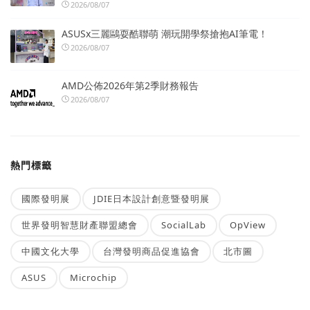
2026/08/07
ASUSx三麗鷗耍酷聯萌 潮玩開學祭搶抱AI筆電！
2026/08/07
AMD公佈2026年第2季財務報告
2026/08/07
熱門標籤
國際發明展
JDIE日本設計創意暨發明展
世界發明智慧財產聯盟總會
SocialLab
OpView
中國文化大學
台灣發明商品促進協會
北市圖
ASUS
Microchip