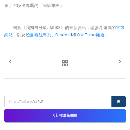
來」召喚出專屬的「闇影軍團」。
關於《我獨自升級: ARISE》的最新資訊，請參考遊戲的
官方
網站
，以及
臉書粉絲專頁
、
Discord
和
YouTube頻道
。
推廣新聞稿