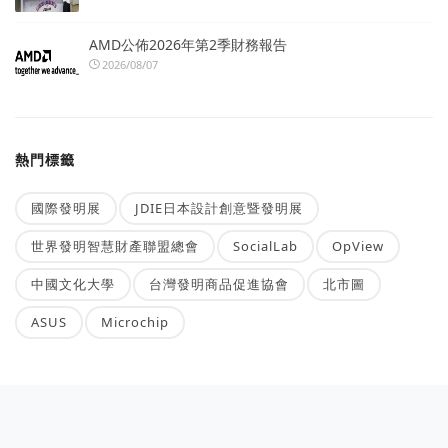
AMD公佈2026年第2季財務報告
2026/08/07
熱門標籤
國際發明展
JDIE日本設計創意暨發明展
世界發明智慧財產聯盟總會
SocialLab
OpView
中國文化大學
台灣發明商品促進協會
北市圖
ASUS
Microchip