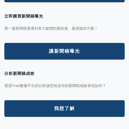
立即購買新聞稿曝光
發一篇新聞稿透通到各大媒體的最快速、最便捷的方案！
讓新聞稿曝光
分析新聞稿成效
透過Trek數據平台的分析讓您知道你的新聞稿成效表現如何？
我想了解