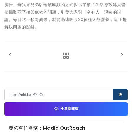
廣告。奇異果兄弟以輕鬆幽默的方式揭示了繁忙生活導致港人營
養攝取不平衡與低效的問題，引發大家對「空心人」現象的討
論。每日吃一顆奇異果，就能迅速吸收20多種天然營養，這正是
解決問題的關鍵。
推廣新聞稿
發佈單位名稱：Media OutReach