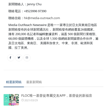
新聞聯絡人：Jenny Chu
聯絡電話：+8523996 97390
聯絡信箱：
hk@media-outreach.com
Media OutReach Newswire 是唯一一家專注於亞太與東南亞地區
新聞稿發布的全球新聞通訊社， 新聞稿發布網絡覆蓋26個國家。
擁有 200,000 名記者和編輯數據資料，涵蓋 500 個新聞行業種類、
68,000 個媒體機構，以及全球 1,500 個網絡新聞媒體合作伙伴，遍
及亞太地區、東南亞、 美國和加拿大、中東、非洲、歐洲和英
國、拉丁美洲。
精選新聞稿
最新新聞稿
FLOC唯一基督徒專屬交友APP，基督徒的新福音
2021/03/29