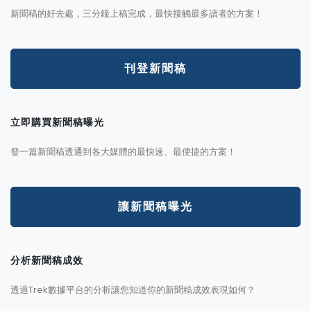
新聞稿的好去處，三分鐘上稿完成，最快接觸最多讀者的方案！
刊登新聞稿
立即購買新聞稿曝光
發一篇新聞稿透通到各大媒體的最快速、最便捷的方案！
讓新聞稿曝光
分析新聞稿成效
透過Trek數據平台的分析讓您知道你的新聞稿成效表現如何？