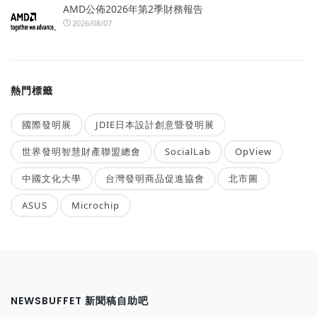
AMD公佈2026年第2季財務報告
2026/08/07
熱門標籤
國際發明展
JDIE日本設計創意暨發明展
世界發明智慧財產聯盟總會
SocialLab
OpView
中國文化大學
台灣發明商品促進協會
北市圖
ASUS
Microchip
NEWSBUFFET 新聞稿自助吧