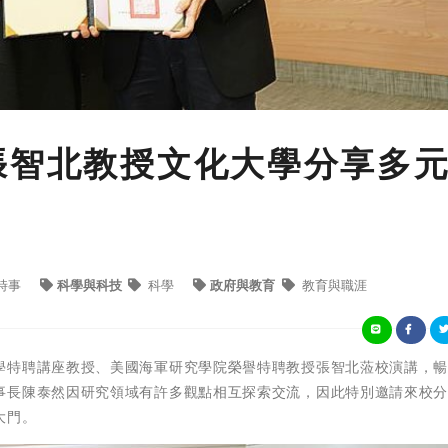
張智北教授文化大學分享多
時事
科學與科技
科學
政府與教育
教育與職涯
學特聘講座教授、美國海軍研究學院榮譽特聘教授張智北蒞校演講，
事長陳泰然因研究領域有許多觀點相互探索交流，因此特別邀請來校
大門。