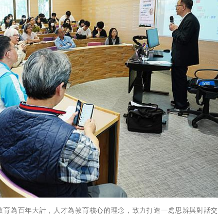
教育為百年大計，人才為教育核心的理念，致力打造一處思辨與對話