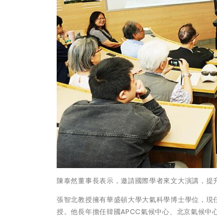
陳泰然董事長表示，邀請國際學者來文大演講，提
張智北教授擁有華盛頓大學大氣科學博士學位，現
授。他長年擔任韓國APCC氣候中心、北京氣候中