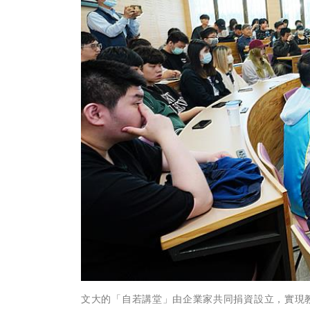
文大的「自若講堂」由企業家共同捐資設立，實現