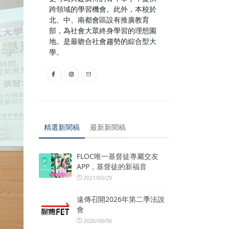
跨領域的學習機會。此外，本校於
北、中、南都會區設有推廣教育
部，為社會大眾終身學習的理想園
地。是最吻合社會趨勢的綜合型大
學。
精選新聞稿
最新新聞稿
FLOC唯一基督徒專屬交友
APP，基督徒的新福音
2021/03/29
遠傳召開2026年第二季法說
會
2026/08/06