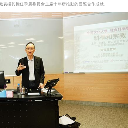
組織表揚其擔任季風委員會主席十年所推動的國際合作成就。