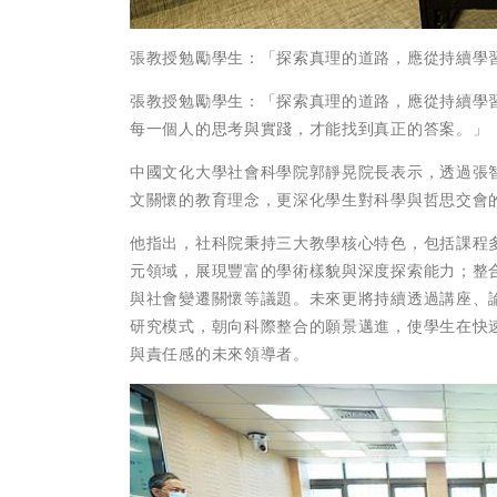
張教授勉勵學生：「探索真理的道路，應從持續學
張教授勉勵學生：「探索真理的道路，應從持續學
每一個人的思考與實踐，才能找到真正的答案。」
中國文化大學社會科學院郭靜晃院長表示，透過張
文關懷的教育理念，更深化學生對科學與哲思交會
他指出，社科院秉持三大教學核心特色，包括課程
元領域，展現豐富的學術樣貌與深度探索能力；整
與社會變遷關懷等議題。未來更將持續透過講座、
研究模式，朝向科際整合的願景邁進，使學生在快
與責任感的未來領導者。