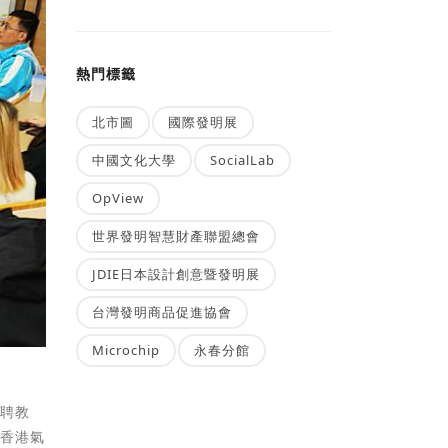
熱門標籤
北市圖
國際發明展
中國文化大學
SocialLab
OpView
世界發明智慧財產聯盟總會
JDIE日本設計創意暨發明展
台灣發明商品促進協會
Microchip
永春分館
特聘教
獲香港氣