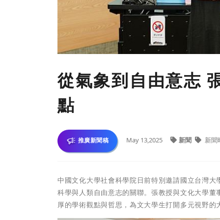
從氣象到自由意志 
點
May 13,2025
新聞
新聞
推廣新聞稿
中國文化大學社會科學院日前特別邀請國立台灣大
科學與人類自由意志的關聯。張教授與文化大學董
厚的學術觀點與哲思，為文大學生打開多元視野的