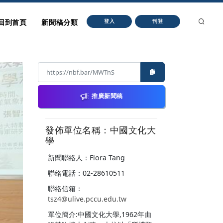
回到首頁
新聞稿分類
登入
刊登
推廣新聞稿
發佈單位名稱：中國文化大
學
新聞聯絡人：Flora Tang
聯絡電話：02-28610511
聯絡信箱：
tsz4@ulive.pccu.edu.tw
單位簡介:中國文化大學,1962年由