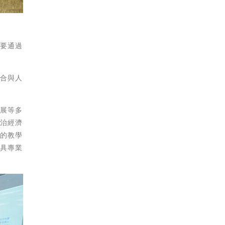
需要通過
整合與人
發展等多
政治經濟
野的教學
兼具專業