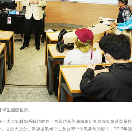
升學生國際視野。
任台大大氣科學系特聘教授，並獲聘為美國海軍研究學院氣象系榮譽
心、香港天文台、新加坡氣候中心及台灣中央氣象局的顧問，2013年