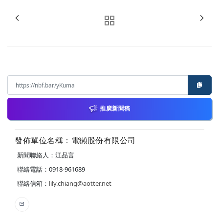
推廣新聞稿
發佈單位名稱：電獺股份有限公司
新聞聯絡人：江品言
聯絡電話：0918-961689
聯絡信箱：
lily.chiang@aotter.net