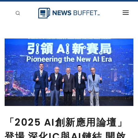
回到首頁
新聞稿分類
登入
刊登
「2025 AI創新應用論壇」
登場 深化IC與AI鏈結 開啟