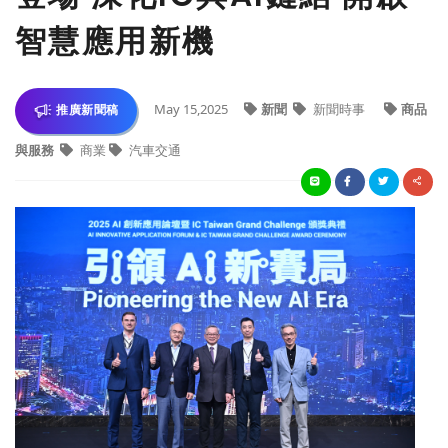
智慧應用新機
May 15,2025
新聞
新聞時事
商品
推廣新聞稿
與服務
商業
汽車交通