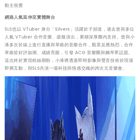
動主視覺
網路人氣延伸至實體舞台
SLS也以 VTuber 身分「Silvers」活躍於子頻道，過去曾與多位
人氣 VTuber 合作音樂、虛擬演出，累積深厚圈內支持。曾與小
浠多次於線上進行直播與單曲的音樂合作，觀眾反應熱烈，合作
單曲皆好評如潮、成績亮眼，引發 ACG 音樂圈與鋼琴界話題。
這次終於實現粉絲期盼，小浠將透過即時影像與聲音技術於現場
即興互動，與SLS共演一場科技與情感交織的跨次元音樂會。