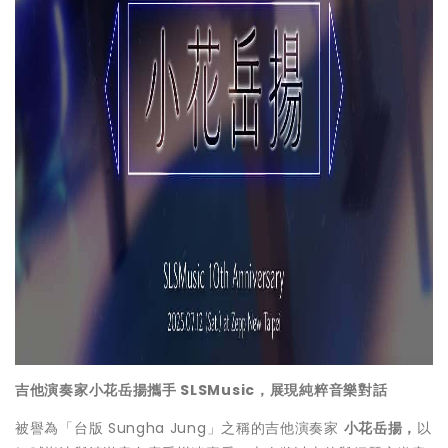
吉他演奏家小花岳揚攜手 SLSMusic，展現純粹音樂對話
被譽為「台版 Sungha Jung」之稱的吉他演奏家
小花岳揚，
以