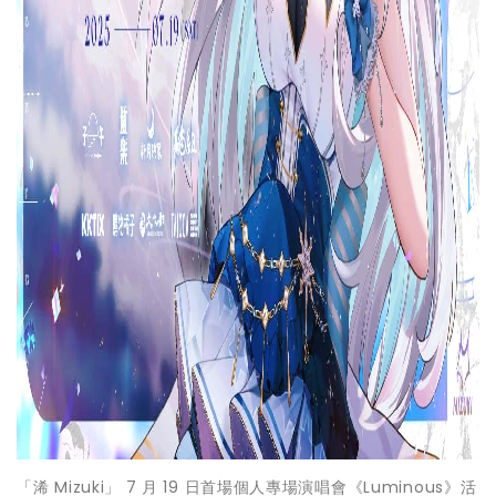
「浠 Mizuki」 7 月 19 日首場個人專場演唱會《Luminous》活