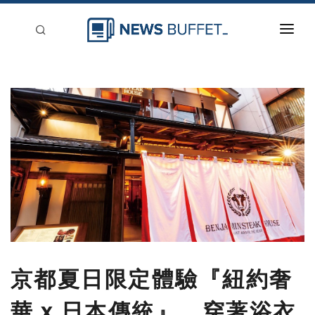
回到首頁
新聞稿分類
登入
刊登
京都夏日限定體驗『紐約奢
華 x 日本傳統』，穿著浴衣