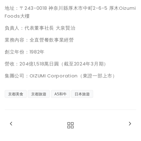
地址：〒243-0018 神奈川縣厚木市中町2-6-5 厚木Oizumi
Foods大樓
負責人：代表董事社長 大泉賢治
業務內容：全直營餐飲事業經營
創立年份：1982年
營收：204億1,518萬日圓（截至2024年3月期）
集團公司：OIZUMI Corporation（東證一部上市）
京都美食
京都旅遊
A5和牛
日本旅遊