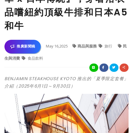
品嚐紐約頂級牛排和日本A5
和牛
May 16,2025
商品與服務
旅行
民
推廣新聞稿
生與消費
食品飲料
BENJAMIN STEAKHOUSE KYOTO 推出的「夏季限定套餐」
介紹（2025年6月1日～9月30日）