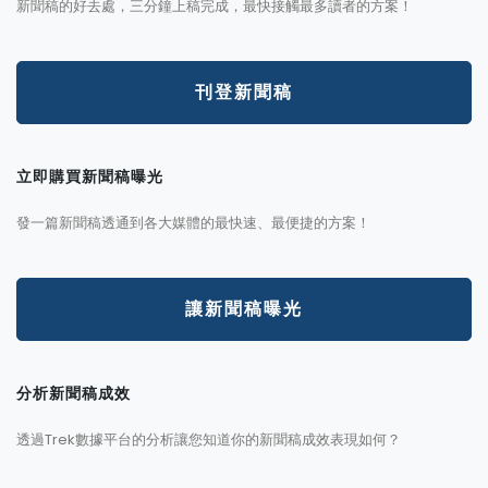
新聞稿的好去處，三分鐘上稿完成，最快接觸最多讀者的方案！
刊登新聞稿
立即購買新聞稿曝光
發一篇新聞稿透通到各大媒體的最快速、最便捷的方案！
讓新聞稿曝光
分析新聞稿成效
透過Trek數據平台的分析讓您知道你的新聞稿成效表現如何？