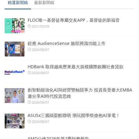
精選新聞稿
最新新聞稿
FLOC唯一基督徒專屬交友APP，基督徒的新福音
2021/03/29
鎧應 AudienceSense 臉部辨識功能上市
2026/08/07
HDBank 取得越南歷來最大規模國際銀團社會貸款
2026/08/07
創智動能強化AI與經營雙軸競爭力 投資長受臺大EMBA
邀分享AI時代投資思維
2026/08/07
ASUSx三麗鷗耍酷聯萌 潮玩開學祭搶抱AI筆電！
2026/08/07
AMD公佈2026年第2季財務報告