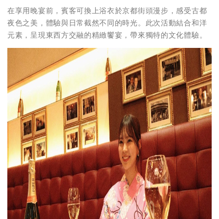
在享用晚宴前，賓客可換上浴衣於京都街頭漫步，感受古都
夜色之美，體驗與日常截然不同的時光。此次活動結合和洋
元素，呈現東西方交融的精緻饗宴，帶來獨特的文化體驗。