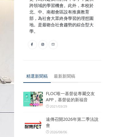
跨領域的學習機會。此外，本校於
北、中、南都會區設有推廣教育
部，為社會大眾終身學習的理想園
地。是最吻合社會趨勢的綜合型大
學。
精選新聞稿
最新新聞稿
FLOC唯一基督徒專屬交友
APP，基督徒的新福音
2021/03/29
遠傳召開2026年第二季法說
會
2026/08/06