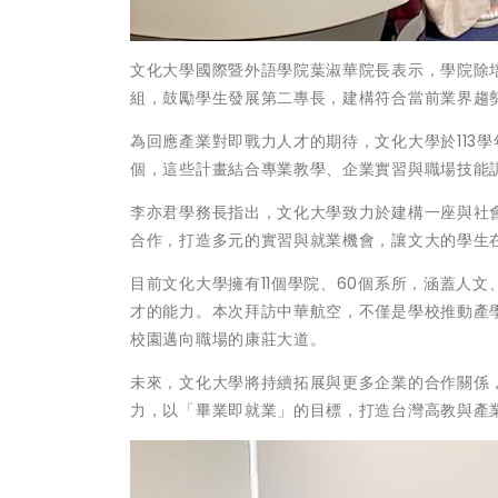
文化大學國際暨外語學院葉淑華院長表示，學院除
組，鼓勵學生發展第二專長，建構符合當前業界趨
為回應產業對即戰力人才的期待，文化大學於113學
個，這些計畫結合專業教學、企業實習與職場技能
李亦君學務長指出，文化大學致力於建構一座與社
合作，打造多元的實習與就業機會，讓文大的學生
目前文化大學擁有11個學院、60個系所，涵蓋人
才的能力。本次拜訪中華航空，不僅是學校推動產
校園邁向職場的康莊大道。
未來，文化大學將持續拓展與更多企業的合作關係
力，以「畢業即就業」的目標，打造台灣高教與產