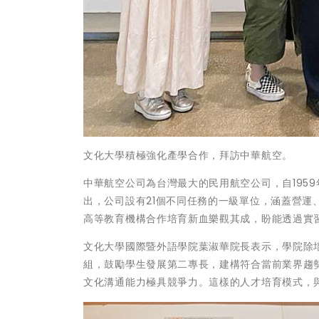
文化大學積極強化產學合作，拜訪中華航空。
中華航空公司為台灣最大的民用航空公司，自195
出，公司設有21個不同任務的一級單位，涵蓋營
高等教育機構合作培育新血樂觀其成，盼能透過實
文化大學國際暨外語學院葉淑華院長表示，學院除
組，鼓勵學生發展第二專長，建構符合當前業界趨
文化溝通能力極具競爭力。這樣的人才培育模式，