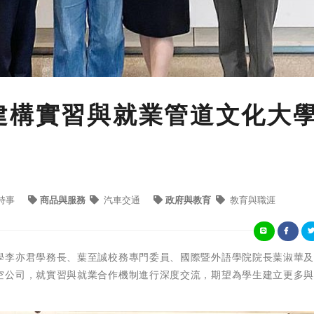
建構實習與就業管道文化大
時事
商品與服務
汽車交通
政府與教育
教育與職涯
學李亦君學務長、葉至誠校務專門委員、國際暨外語學院院長葉淑華
空公司，就實習與就業合作機制進行深度交流，期望為學生建立更多