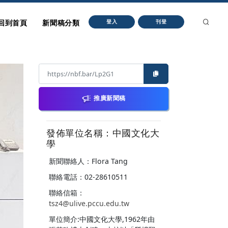
回到首頁
新聞稿分類
登入
刊登
推廣新聞稿
發佈單位名稱：中國文化大
學
新聞聯絡人：Flora Tang
聯絡電話：02-28610511
聯絡信箱：
tsz4@ulive.pccu.edu.tw
單位簡介:中國文化大學,1962年由