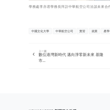
學務處李亦君學務長拜訪中華航空公司洽談未來合
中國文化大學
中華航空公司
實習
就業
產學
上一篇
數位港灣新時代 邁向淨零新未來 基隆
市...