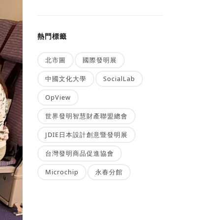
熱門標籤
北市圖
國際發明展
中國文化大學
SocialLab
OpView
世界發明智慧財產聯盟總會
JDIE日本設計創意暨發明展
台灣發明商品促進協會
Microchip
永春分館