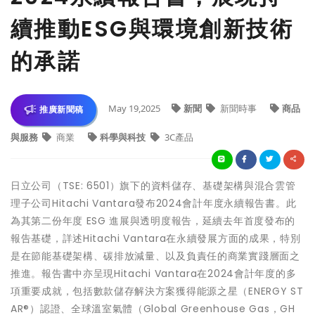
續推動ESG與環境創新技術
的承諾
May 19,2025
新聞
新聞時事
商品
推廣新聞稿
與服務
商業
科學與科技
3C產品
日立公司（TSE: 6501）旗下的資料儲存、基礎架構與混合雲管
理子公司Hitachi Vantara發布2024會計年度永續報告書。此
為其第二份年度 ESG 進展與透明度報告，延續去年首度發布的
報告基礎，詳述Hitachi Vantara在永續發展方面的成果，特別
是在節能基礎架構、碳排放減量、以及負責任的商業實踐層面之
推進。報告書中亦呈現Hitachi Vantara在2024會計年度的多
項重要成就，包括數款儲存解決方案獲得能源之星（ENERGY ST
AR®）認證、全球溫室氣體（Global Greenhouse Gas，GH