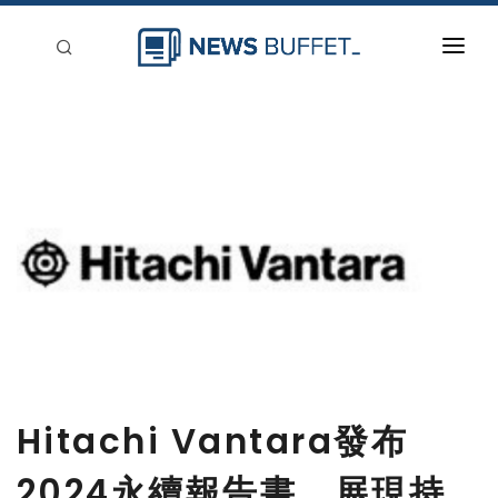
回到首頁
新聞稿分類
登入
刊登
Hitachi Vantara發布
2024永續報告書，展現持