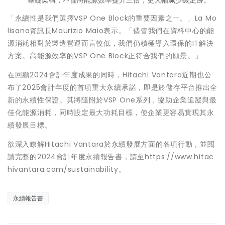
「永續性是我們選擇VSP One Block的重要因素之一。」La Mo
lisana資訊長Maurizio Maio表示。「儘管我們在資料中心的能
源消耗相對於製造營運而言較低，我們仍積極導入環保的IT解決
方案。高能源效率的VSP One Block正符合我們的願景。」
在回顧2024會計年度成果的同時，Hitachi Vantara近期也公
布了2025會計年度的首項重大永續承諾，即是於儲存平台推出全
新的永續性保證。其將隨附於VSP One系列，協助企業追蹤與最
佳化能源消耗，同時設定最大功耗目標，使企業更容易實現其永
續發展目標。
欲深入瞭解Hitachi Vantara於永續發展方面的各項行動，並閱
讀完整的2024會計年度永續報告書，請至https://www.hitac
hivantara.com/sustainability。
永續報告書