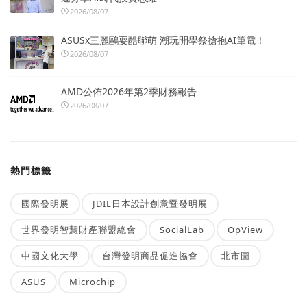
2026/08/07
ASUSx三麗鷗耍酷聯萌 潮玩開學祭搶抱AI筆電！
2026/08/07
AMD公佈2026年第2季財務報告
2026/08/07
熱門標籤
國際發明展
JDIE日本設計創意暨發明展
世界發明智慧財產聯盟總會
SocialLab
OpView
中國文化大學
台灣發明商品促進協會
北市圖
ASUS
Microchip