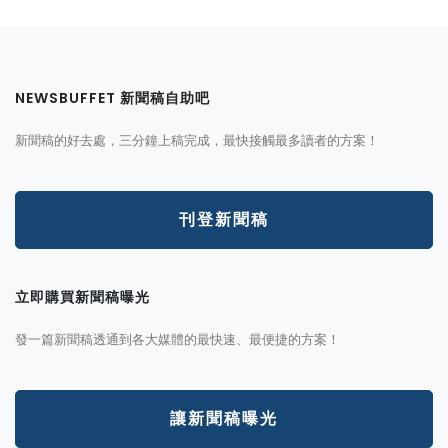
NEWSBUFFET 新聞稿自助吧
新聞稿的好去處，三分鐘上稿完成，最快接觸最多讀者的方案！
刊登新聞稿
立即購買新聞稿曝光
發一篇新聞稿透通到各大媒體的最快速、最便捷的方案！
讓新聞稿曝光