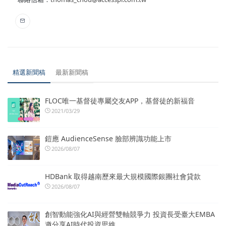
精選新聞稿
最新新聞稿
FLOC唯一基督徒專屬交友APP，基督徒的新福音
2021/03/29
鎧應 AudienceSense 臉部辨識功能上市
2026/08/07
HDBank 取得越南歷來最大規模國際銀團社會貸款
2026/08/07
創智動能強化AI與經營雙軸競爭力 投資長受臺大EMBA
邀分享AI時代投資思維