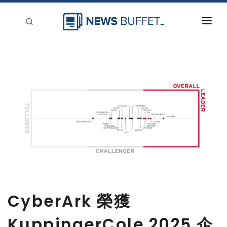
回到首頁
新聞稿分類
登入
刊登
CyberArk 榮獲
KuppingerCole 2025 企