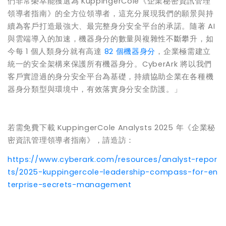
們非常榮幸能獲選為 KuppingerCole《企業秘密資訊管理
領導者指南》的全方位領導者，這充分展現我們的願景與持
續為客戶打造最強大、最完整身分安全平台的承諾。隨著 AI
與雲端導入的加速，機器身分的數量與複雜性不斷攀升，如
今每 1 個人類身分就有高達
82 個機器身分
，企業極需建立
統一的安全架構來保護所有機器身分。CyberArk 將以我們
客戶實證過的身分安全平台為基礎，持續協助企業在各種機
器身分類型與環境中，有效落實身分安全防護。」
若需免費下載 KuppingerCole Analysts 2025 年《企業秘
密資訊管理領導者指南》，請造訪：
https://www.cyberark.com/resources/analyst-repor
ts/2025-kuppingercole-leadership-compass-for-en
terprise-secrets-management