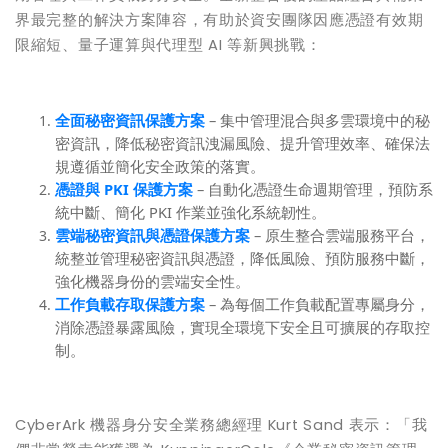
界最完整的解決方案陣容，有助於資安團隊因應憑證有效期
限縮短、量子運算與代理型 AI 等新興挑戰：
全面
秘密資訊
保護方案
– 集中管理混合與多雲環境中的秘
密資訊，降低秘密資訊洩漏風險、提升管理效率、確保法
規遵循並簡化安全政策的落實。
憑證與 PKI
保護方案
– 自動化憑證生命週期管理，預防系
統中斷、簡化 PKI 作業並強化系統韌性。
雲端
秘密資訊
與憑證保護方案
– 原生整合雲端服務平台，
統整並管理秘密資訊與憑證，降低風險、預防服務中斷，
強化機器身份的雲端安全性。
工作負載存取保護方案
– 為每個工作負載配置專屬身分，
消除憑證暴露風險，實現全環境下安全且可擴展的存取控
制。
CyberArk 機器身分安全業務總經理 Kurt Sand 表示：「我