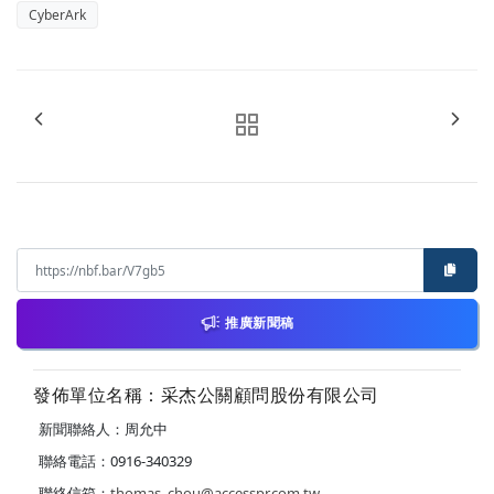
CyberArk
推廣新聞稿
發佈單位名稱：采杰公關顧問股份有限公司
新聞聯絡人：周允中
聯絡電話：0916-340329
聯絡信箱：
thomas_chou@accesspr.com.tw