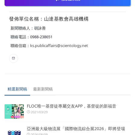
發佈單位名稱：山達基教會高雄機構
新聞聯絡人：胡詠善
聯絡電話：0988-238651
聯絡信箱：
ks.publicaffairs@scientology.net
精選新聞稿
最新新聞稿
FLOC唯一基督徒專屬交友APP，基督徒的新福音
2021/03/29
亞洲最大級物流展「國際物流綜合展2026」即將登場
2026/08/09