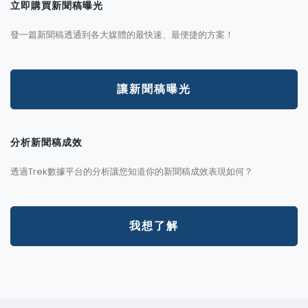
立即購買新聞稿曝光
發一篇新聞稿透通到各大媒體的最快速、最便捷的方案！
讓新聞稿曝光
分析新聞稿成效
透過Trek數據平台的分析讓您知道你的新聞稿成效表現如何？
我想了解