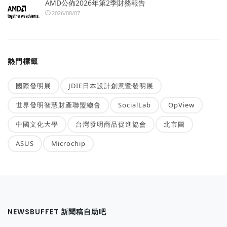
AMD公佈2026年第2季財務報告
2026/08/07
熱門標籤
國際發明展
JDIE日本設計創意暨發明展
世界發明智慧財產聯盟總會
SocialLab
OpView
中國文化大學
台灣發明商品促進協會
北市圖
ASUS
Microchip
NEWSBUFFET 新聞稿自助吧