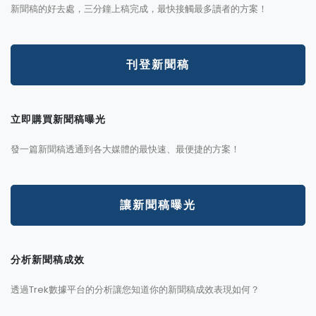
新聞稿的好去處，三分鐘上稿完成，最快接觸最多讀者的方案！
刊登新聞稿
立即購買新聞稿曝光
發一篇新聞稿透通到各大媒體的最快速、最便捷的方案！
讓新聞稿曝光
分析新聞稿成效
透過Trek數據平台的分析讓您知道你的新聞稿成效表現如何？