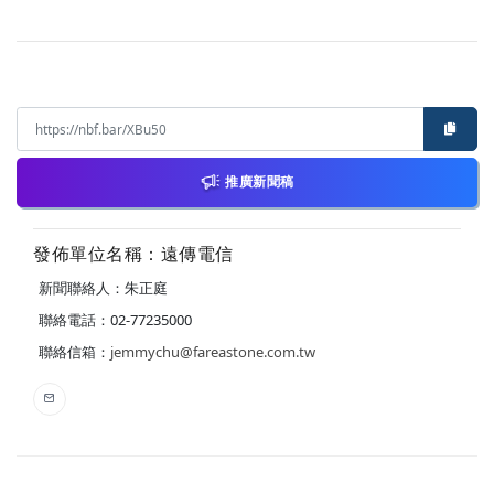
推廣新聞稿
發佈單位名稱：遠傳電信
新聞聯絡人：朱正庭
聯絡電話：02-77235000
聯絡信箱：
jemmychu@fareastone.com.tw