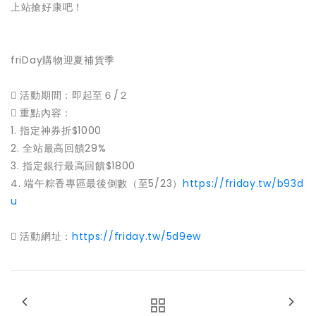
上站搶好康吧！
friDay購物迎夏補貨季
 活動期間：即起至６/２
 重點內容：
1. 指定神券折$1000
2. 全站最高回饋29%
3. 指定銀行最高回饋$1800
4. 端午粽香專區最後倒數（至5/23）
https://friday.tw/b93d
u
 活動網址：
https://friday.tw/5d9ew