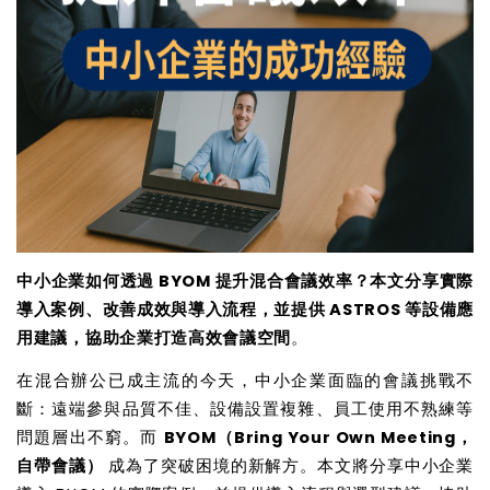
中小企業如何透過 BYOM 提升混合會議效率？本文分享實際
導入案例、改善成效與導入流程，並提供 ASTROS 等設備應
用建議，協助企業打造高效會議空間
。
在混合辦公已成主流的今天，中小企業面臨的會議挑戰不
斷：遠端參與品質不佳、設備設置複雜、員工使用不熟練等
問題層出不窮。而
BYOM
（Bring Your Own Meeting，
自帶會議）
成為了突破困境的新解方。本文將分享中小企業