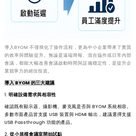
導入BYOM 不僅簡化了操作流程，更為中小企業帶來了實質
的效率與體驗提升。無論是遠端簡報、混合協作或日常內部
會議，都能大幅改善會議啟動時間與設備穩定性，是提升企
業競爭力的絕佳投資
。
導入 BYOM 的三大建議
1.
明確設備需求與相容性
確認既有顯示器、攝影機、麥克風是否與 BYOM 系統相容。
多數市面產品皆支援 USB 裝置與 HDMI 輸出，建議選擇支援
USB Passthrough 功能的產品。
2.
從小規模會議室開始試點