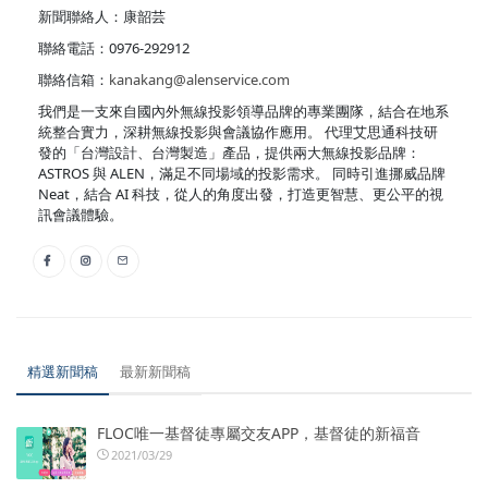
新聞聯絡人：康韶芸
聯絡電話：0976-292912
聯絡信箱：
kanakang@alenservice.com
我們是一支來自國內外無線投影領導品牌的專業團隊，結合在地系
統整合實力，深耕無線投影與會議協作應用。 代理艾思通科技研
發的「台灣設計、台灣製造」產品，提供兩大無線投影品牌：
ASTROS 與 ALEN，滿足不同場域的投影需求。 同時引進挪威品牌
Neat，結合 AI 科技，從人的角度出發，打造更智慧、更公平的視
訊會議體驗。
精選新聞稿
最新新聞稿
FLOC唯一基督徒專屬交友APP，基督徒的新福音
2021/03/29