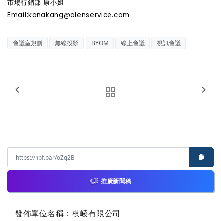
市場行銷部 康小姐
Email:kanakang@alenservice.com
會議室規劃
無線投影
BYOM
線上會議
視訊會議
推廣新聞稿
發佈單位名稱：棋崚有限公司