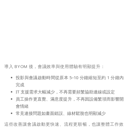
導入 BYOM 後，會議效率與使用體驗有明顯提升：
投影與會議啟動時間從原本 5–10 分鐘縮短至約 1 分鐘內
完成
IT
支援需求大幅減少，不再需要頻繁協助連線或設定
員工操作更直覺、滿意度提升，不再因設備繁瑣而影響開
會情緒
常見連接問題如畫面錯誤、線材鬆脫也明顯減少
這些改善讓會議啟動更快速、流程更順暢，也讓整體工作效