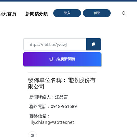
回到首頁
新聞稿分類
登入
刊登
推廣新聞稿
發佈單位名稱：電獺股份有
限公司
新聞聯絡人：江品言
聯絡電話：0918-961689
聯絡信箱：
lily.chiang@aotter.net