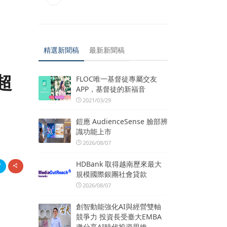
精選新聞稿
最新新聞稿
超
FLOC唯一基督徒專屬交友
APP，基督徒的新福音
2021/03/29
鎧應 AudienceSense 臉部辨
識功能上市
2026/08/07
HDBank 取得越南歷來最大
規模國際銀團社會貸款
2026/08/07
創智動能強化AI與經營雙軸
競爭力 投資長受臺大EMBA
邀分享AI時代投資思維