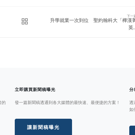
下一
升學就業一次到位 聖約翰科大「樺漢
英..
立即購買新聞稿曝光
分
者的
發一篇新聞稿透通到各大媒體的最快速、最便捷的方案！
透
如
讓新聞稿曝光