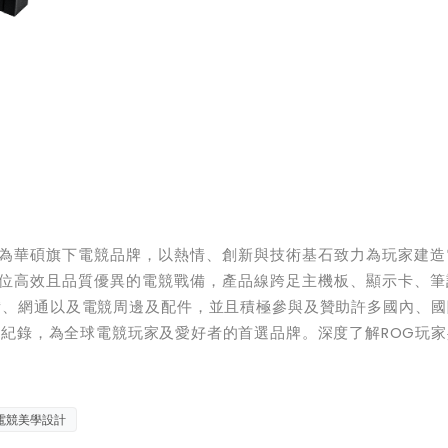
為華碩旗下電競品牌，以熱情、創新與技術基石致力為玩家建造
全方位高效且品質優異的電競戰備，產品線跨足主機板、顯示卡、
備、網通以及電競周邊及配件，並且積極參與及贊助許多國內、國
紀錄，為全球電競玩家及愛好者的首選品牌。深度了解ROG玩家
電競美學設計