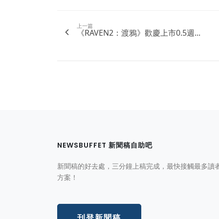
上一篇
《RAVEN2：渡鴉》歡慶上市0.5週...
NEWSBUFFET 新聞稿自助吧
新聞稿的好去處，三分鐘上稿完成，最快接觸最多讀
方案！
刊登新聞稿