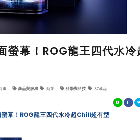
D曲面螢幕！ROG龍王四代水冷
時事
商品與服務
商業
科學與科技
3C產品
曲面螢幕！ROG龍王四代水冷超Chill超有型