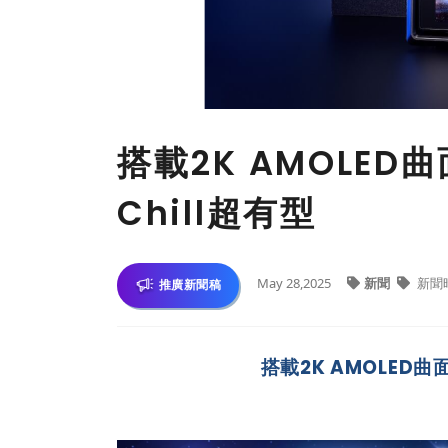
搭載2K AMOLE
Chill超有型
May 28,2025
新聞
新聞
推廣新聞稿
搭載2K AMOLED