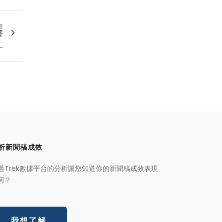
篇
菁
.
析新聞稿成效
過Trek數據平台的分析讓您知道你的新聞稿成效表現
何？
我想了解