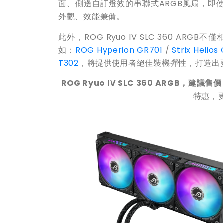
面、側邊自訂燈效的串聯式ARGB風扇，即
外觀、效能兼備。
此外，ROG Ryuo IV SLC 360 AR
如：
ROG Hyperion GR701
/
Strix Helios
T302
，將提供使用者絕佳裝機彈性，打造出
ROG Ryuo IV SLC 360 ARGB
，建議售價：
特惠，