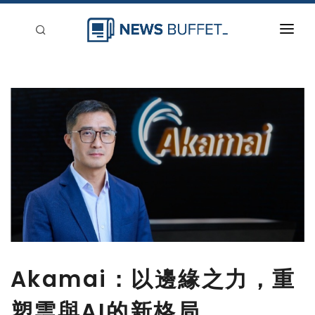
回到首頁
新聞稿分類
登入
刊登
Akamai：以邊緣之力，重
塑雲與AI的新格局