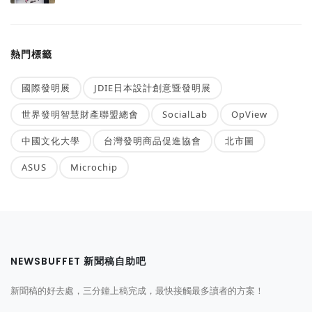
熱門標籤
國際發明展
JDIE日本設計創意暨發明展
世界發明智慧財產聯盟總會
SocialLab
OpView
中國文化大學
台灣發明商品促進協會
北市圖
ASUS
Microchip
NEWSBUFFET 新聞稿自助吧
新聞稿的好去處，三分鐘上稿完成，最快接觸最多讀者的方案！