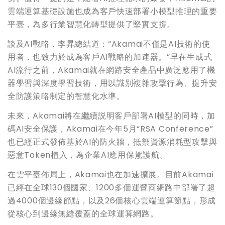
雲端運算基礎設施也成為客戶快速部署小模型推理的重要
平臺，為多行業智慧化轉型提供了堅實支撐。
談及AI戰略，李昇總結道：“Akamai不僅是AI技術的使
用者，也致力於成為客戶AI戰略的加速器。”早在生成式
AI流行之前，Akamai就在網路安全產品中廣泛應用了機
器學習與深度學習技術，用以識別複雜攻擊行為、提升安
全防護策略制定的智慧化水準。
未來，Akamai將在繼續説明客戶部署AI模型的同時，加
碼AI安全保護，Akamai在今年5月“RSA Conference”
也已經正式發佈基於AI的防火牆，抵禦資源消耗型攻擊與
惡意Token植入，為企業AI應用保駕護航。
在雲平臺佈局上，Akamai也在加速擴展。目前Akamai
已經在全球130個國家、1200多個運營商網路中部署了超
過4000個邊緣節點，以及26個核心雲端運算節點，形成
從核心到邊緣無縫覆蓋的全球運算網路。