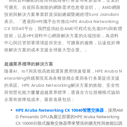
「AI與資料驅動的應用持續為各行各業帶來新變革，企業對
可擴充、合規與高效能的網路需求也愈發迫切，」AMD網路
技術與解決方案事業群資深副總裁暨總經理Soni Jiandani
表示。「透過與HPE攜手合作推出HPE Aruba Networking
CX 10040平台，我們提供結合AMD可程式化先進DPU與軟體
技術，以及HPE資料中心網路解決方案的尖端技術，為資料
中心與託管部署環境提供安全、可擴展的服務，以遠低於傳
統解決方案的成本支援全球最大型企業。」
超越業界標準的解決方案
隨著AI、IoT與其他高效能運算應用快速發展，HPE Aruba N
etworking持續展現其為各種規模企業與各行各業提供支援
的承諾。HPE Aruba Networking解決方案的效能、安全性
與智慧化能力屢屢超越業界標準，透過全方位授權模式協助
企業有效降低成本。最新進展包括：
HPE Aruba Networking
CX 10040
智慧交換器
，採用AM
D Pensando DPU為廣泛部署的HPE Aruba Networking
CX 10000分散式服務交換器帶來雙倍的擴充性與效能以因