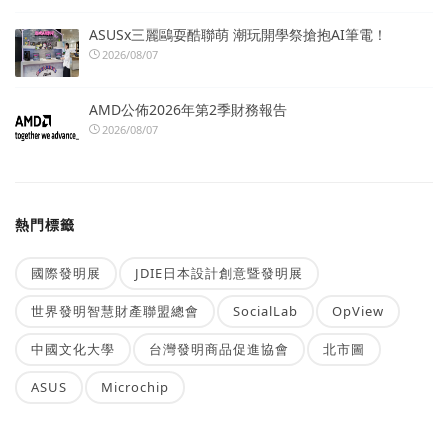
ASUSx三麗鷗耍酷聯萌 潮玩開學祭搶抱AI筆電！
2026/08/07
AMD公佈2026年第2季財務報告
2026/08/07
熱門標籤
國際發明展
JDIE日本設計創意暨發明展
世界發明智慧財產聯盟總會
SocialLab
OpView
中國文化大學
台灣發明商品促進協會
北市圖
ASUS
Microchip