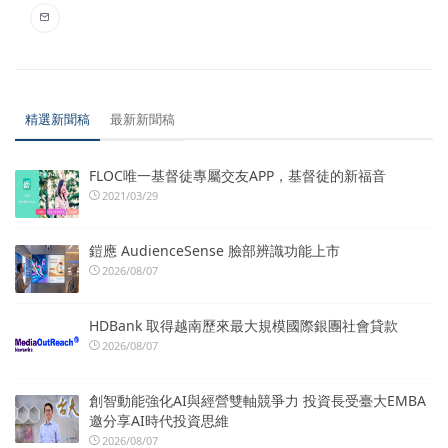
精選新聞稿
最新新聞稿
FLOC唯一基督徒專屬交友APP，基督徒的新福音
2021/03/29
鎧應 AudienceSense 臉部辨識功能上市
2026/08/07
HDBank 取得越南歷來最大規模國際銀團社會貸款
2026/08/07
創智動能強化AI與經營雙軸競爭力 投資長受臺大EMBA
邀分享AI時代投資思維
2026/08/07