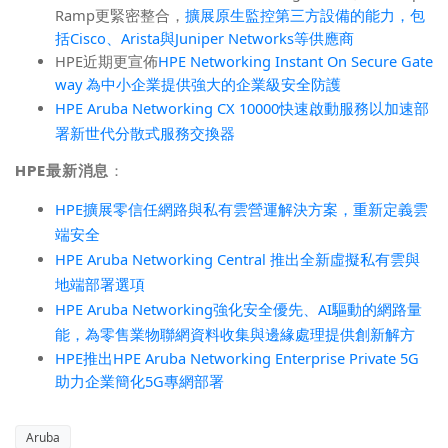
Ramp更緊密整合，
擴展原生監控第三方設備的能力，包
括Cisco、Arista與Juniper Networks等供應商
HPE近期更宣佈
HPE Networking Instant On Secure Gate
way 為中小企業提供強大的企業級安全防護
HPE Aruba Networking CX 10000
快速啟動服務以加速部
署新世代分散式服務交換器
HPE
最新消息
：
HPE
擴展零信任網路與私有雲營運解決方案，重新定義雲
端安全
HPE Aruba Networking Central
推出全新虛擬私有雲與
地端部署選項
HPE Aruba Networking
強化安全優先、
AI
驅動的網路量
能，為零售業物聯網資料收集與邊緣處理提供創新解方
HPE
推出
HPE Aruba Networking Enterprise Private 5G
助力企業簡化
5G
專網部署
Aruba