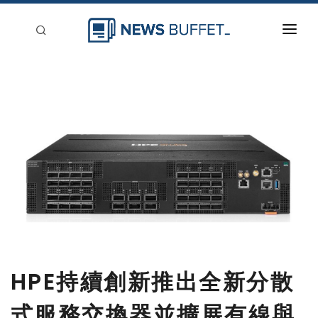
回到首頁
新聞稿分類
登入
刊登
HPE持續創新推出全新分散
式服務交換器並擴展有線與