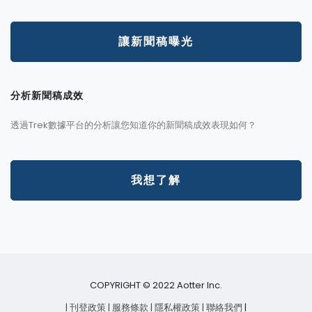
讓新聞稿曝光
分析新聞稿成效
透過Trek數據平台的分析讓您知道你的新聞稿成效表現如何？
我想了解
COPYRIGHT © 2022 Aotter Inc.
| 刊登政策
| 服務條款
| 隱私權政策
| 聯絡我們
|