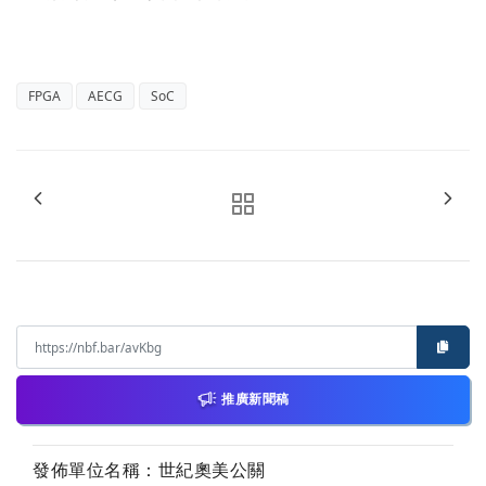
FPGA
AECG
SoC
推廣新聞稿
發佈單位名稱：世紀奧美公關