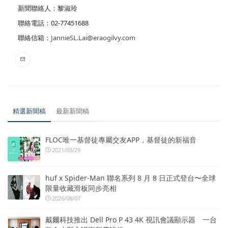
新聞聯絡人：黎淑玲
聯絡電話：02-77451688
聯絡信箱：
JannieSL.Lai@eraogilvy.com
精選新聞稿
最新新聞稿
FLOC唯一基督徒專屬交友APP，基督徒的新福音
2021/03/29
huf x Spider-Man 聯名系列 8 月 8 日正式登台〜全球
限量收藏滑板同步亮相
2026/08/07
戴爾科技推出 Dell Pro P 43 4K 視訊會議顯示器 一台