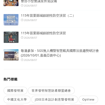
整合小型會議室所需設備
2026/08/07
115年苗栗縣城鎮韌性防空演習（二）
2026/08/07
115年苗栗縣城鎮韌性防空演習
2026/08/07
敬邀參加 - SGS無人機暨智慧載具國際法規趨勢研討會
(2026/10/01.嘉義亞創中心)
2026/08/07
熱門標籤
國際發明展
世界發明智慧財產聯盟總會
中國文化大學
JDIE日本設計創意暨發明展
OpView