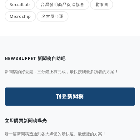
SocialLab
台灣發明商品促進協會
北市圖
Microchip
名古屋亞運
NEWSBUFFET 新聞稿自助吧
新聞稿的好去處，三分鐘上稿完成，最快接觸最多讀者的方案！
刊登新聞稿
立即購買新聞稿曝光
發一篇新聞稿透通到各大媒體的最快速、最便捷的方案！