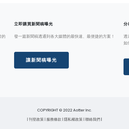
立即購買新聞稿曝光
分
者的
發一篇新聞稿透通到各大媒體的最快速、最便捷的方案！
透
如
讓新聞稿曝光
COPYRIGHT © 2022 Aotter Inc.
| 刊登政策
| 服務條款
| 隱私權政策
| 聯絡我們
|