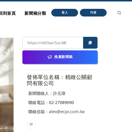
回到首頁
新聞稿分類
登入
刊登
推廣新聞稿
發佈單位名稱：精緻公關顧
問有限公司
新聞聯絡人：許元瑋
聯絡電話：02-27089090
聯絡信箱：
alex@ecpr.com.tw