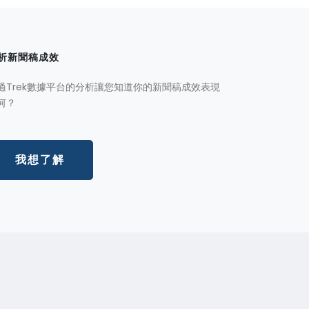
析新聞稿成效
過Trek數據平台的分析讓您知道你的新聞稿成效表現
何？
我想了解