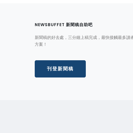
NEWSBUFFET 新聞稿自助吧
新聞稿的好去處，三分鐘上稿完成，最快接觸最多讀
方案！
刊登新聞稿