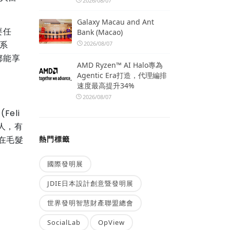
2026/08/07
Galaxy Macau and Ant
要任
Bank (Macao)
系
2026/08/07
都能享
AMD Ryzen™ AI Halo專為
Agentic Era打造，代理編排
速度最高提升34%
2026/08/07
eli
的人，有
在毛髮
熱門標籤
國際發明展
JDIE日本設計創意暨發明展
世界發明智慧財產聯盟總會
SocialLab
OpView