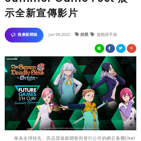
示全新宣傳影片
Jun 09,2025
娛樂
遊戲與手遊
推廣新聞稿
身為全球領先、高品質遊戲開發與發行公司的網石集團(Net