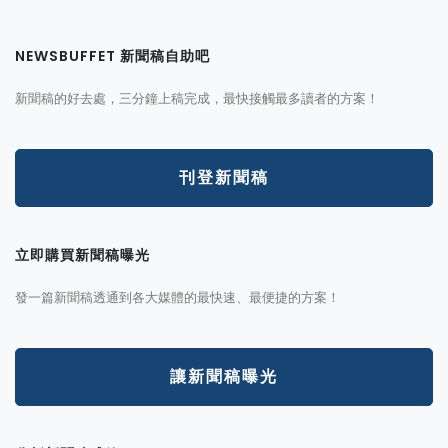
NEWSBUFFET 新聞稿自助吧
新聞稿的好去處，三分鐘上稿完成，最快接觸最多讀者的方案！
刊登新聞稿
立即購買新聞稿曝光
發一篇新聞稿透通到各大媒體的最快速、最便捷的方案！
讓新聞稿曝光