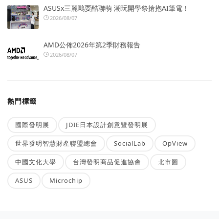
ASUSx三麗鷗耍酷聯萌 潮玩開學祭搶抱AI筆電！
2026/08/07
AMD公佈2026年第2季財務報告
2026/08/07
熱門標籤
國際發明展
JDIE日本設計創意暨發明展
世界發明智慧財產聯盟總會
SocialLab
OpView
中國文化大學
台灣發明商品促進協會
北市圖
ASUS
Microchip