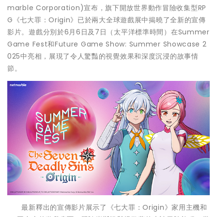
marble Corporation)宣布，旗下開放世界動作冒險收集型RP
G《七大罪：Origin》已於兩大全球遊戲展中揭曉了全新的宣傳
影片。遊戲分別於6月6日及7日（太平洋標準時間）在Summer
Game Fest和Future Game Show: Summer Showcase 2
025中亮相，展現了令人驚豔的視覺效果和深度沉浸的故事情
節。
最新釋出的宣傳影片展示了《七大罪：Origin》家用主機和