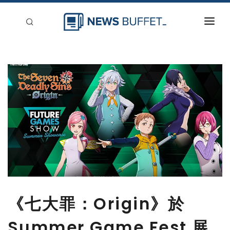
回到首頁
新聞稿分類
登入
刊登
《七大罪：Origin》於
Summer Game Fest 展