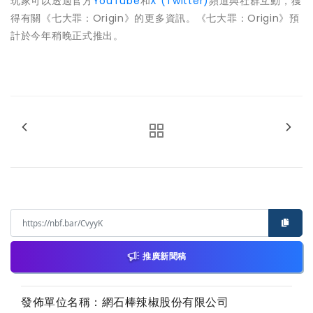
玩家可以透過官方
YouTube
和
X (Twitter)
頻道與社群互動，獲
得有關《七大罪：Origin》的更多資訊。《七大罪：Origin》預
計於今年稍晚正式推出。
推廣新聞稿
發佈單位名稱：網石棒辣椒股份有限公司