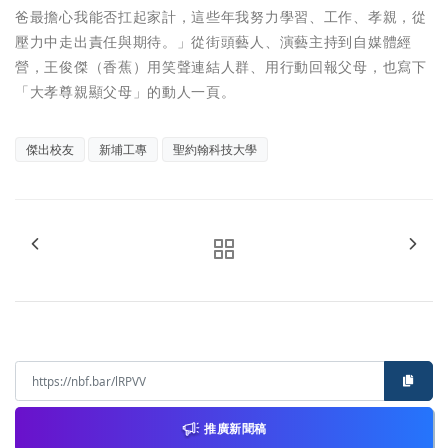
爸最擔心我能否扛起家計，這些年我努力學習、工作、孝親，從
壓力中走出責任與期待。」從街頭藝人、演藝主持到自媒體經
營，王俊傑（香蕉）用笑聲連結人群、用行動回報父母，也寫下
「大孝尊親顯父母」的動人一頁。
傑出校友
新埔工專
聖約翰科技大學
推廣新聞稿