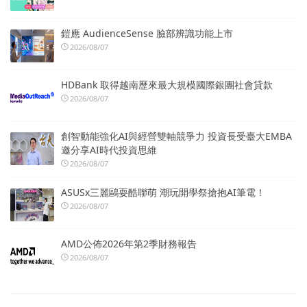
鎧應 AudienceSense 臉部辨識功能上市
2026/08/07
HDBank 取得越南歷來最大規模國際銀團社會貸款
2026/08/07
創智動能強化AI與經營雙軸競爭力 投資長受臺大EMBA
邀分享AI時代投資思維
2026/08/07
ASUSx三麗鷗耍酷聯萌 潮玩開學祭搶抱AI筆電！
2026/08/07
AMD公佈2026年第2季財務報告
2026/08/07