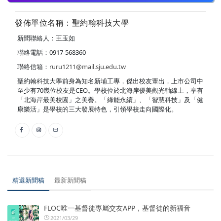
發佈單位名稱：聖約翰科技大學
新聞聯絡人：王玉如
聯絡電話：0917-568360
聯絡信箱：
ruru1211@mail.sju.edu.tw
聖約翰科技大學前身為知名新埔工專，傑出校友輩出，上市公司中
至少有70幾位校友是CEO。學校位於北海岸優美觀光軸線上，享有
「北海岸最美校園」之美譽。「綠能永續」、「智慧科技」及「健
康樂活」是學校的三大發展特色，引領學校走向國際化。
精選新聞稿
最新新聞稿
FLOC唯一基督徒專屬交友APP，基督徒的新福音
2021/03/29