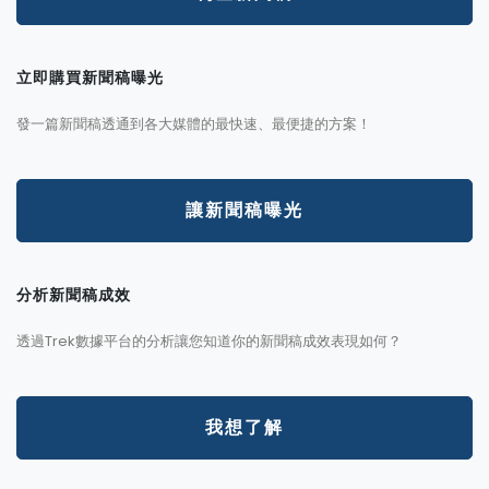
立即購買新聞稿曝光
發一篇新聞稿透通到各大媒體的最快速、最便捷的方案！
讓新聞稿曝光
分析新聞稿成效
透過Trek數據平台的分析讓您知道你的新聞稿成效表現如何？
我想了解