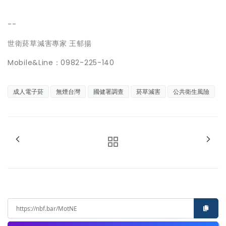
--
世衛菸草減害專家 王郁揚
Mobile&Line：0982-225-140
成人電子菸
無煙台灣
國健署調查
菸草減害
公共衛生風險