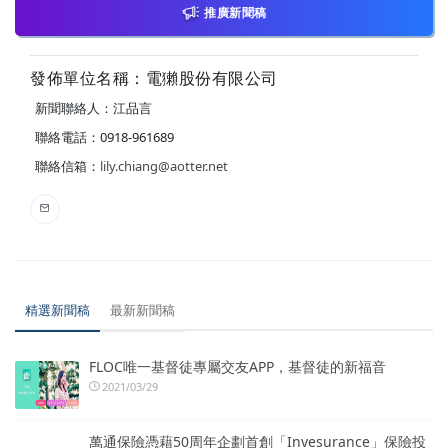
推廣新聞稿
發佈單位名稱：電獺股份有限公司
新聞聯絡人：江品言
聯絡電話：0918-961689
聯絡信箱：
lily.chiang@aotter.net
精選新聞稿
最新新聞稿
FLOC唯一基督徒專屬交友APP，基督徒的新福音
2021/03/29
萬通保險憑藉50周年企劃首創「Invesurance」保險投