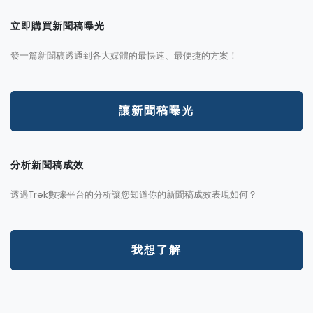
立即購買新聞稿曝光
發一篇新聞稿透通到各大媒體的最快速、最便捷的方案！
讓新聞稿曝光
分析新聞稿成效
透過Trek數據平台的分析讓您知道你的新聞稿成效表現如何？
我想了解