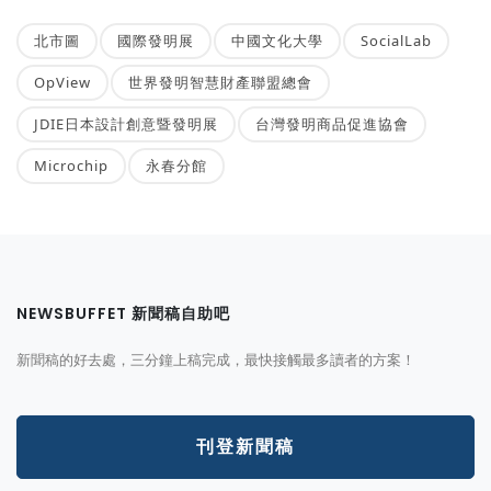
北市圖
國際發明展
中國文化大學
SocialLab
OpView
世界發明智慧財產聯盟總會
JDIE日本設計創意暨發明展
台灣發明商品促進協會
Microchip
永春分館
NEWSBUFFET 新聞稿自助吧
新聞稿的好去處，三分鐘上稿完成，最快接觸最多讀者的方案！
刊登新聞稿