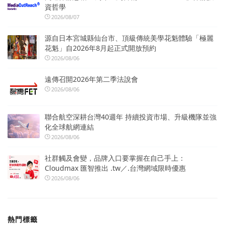
資哲學
2026/08/07
源自日本宮城縣仙台市、頂級傳統美學花魁體驗「極麗
花魁」自2026年8月起正式開放預約
2026/08/06
遠傳召開2026年第二季法說會
2026/08/06
聯合航空深耕台灣40週年 持續投資市場、升級機隊並強
化全球航網連結
2026/08/06
社群觸及會變，品牌入口要掌握在自己手上：
Cloudmax 匯智推出 .tw／.台灣網域限時優惠
2026/08/06
熱門標籤