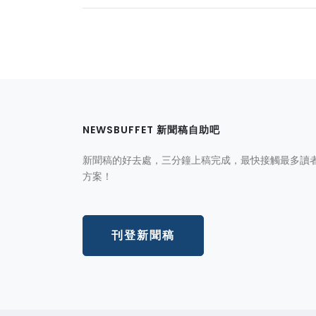
NEWSBUFFET 新聞稿自助吧
新聞稿的好去處，三分鐘上稿完成，最快接觸最多讀
方案！
刊登新聞稿