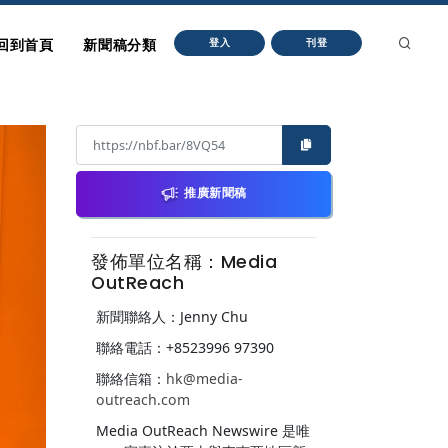
回到首頁
新聞稿分類
登入
刊登
推廣新聞稿
發佈單位名稱：Media
OutReach
新聞聯絡人：Jenny Chu
聯絡電話：+8523996 97390
聯絡信箱：
hk@media-
outreach.com
Media OutReach Newswire 是唯