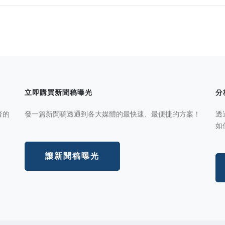
立即購買新聞稿曝光
分
者的
發一篇新聞稿透通到各大媒體的最快速、最便捷的方案！
透
如
讓新聞稿曝光