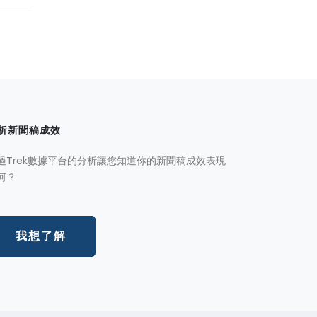
析新聞稿成效
過Trek數據平台的分析讓您知道你的新聞稿成效表現
何？
我想了解