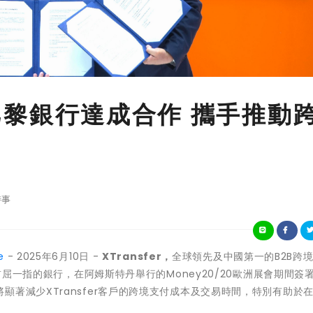
法國巴黎銀行達成合作 攜手推動
時事
e
- 2025年6月10日 -
XTransfer，
全球領先及中國第一的B2B跨
屈一指的銀行，在阿姆斯特丹舉行的Money20/20歐洲展會期間簽
著減少XTransfer客戶的跨境支付成本及交易時間，特別有助於