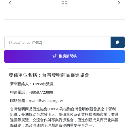
推廣新聞稿
發佈單位名稱：台灣發明商品促進協會
新聞聯絡人：TIPPA特派員
聯絡電話：+88687723898
聯絡信箱：
manli@wiipa.org.tw
台灣發明商品促進協會(TIPPA)為推動台灣發明創新發展之非營利
組織，長期協助台灣發明人、學研單位及企業拓展國際市場，並透
過國際展覽、交流合作與專業資源整合，促進創新成果商品化與國
際鏈結，為台灣連結全球創新資源的重要平台之一。