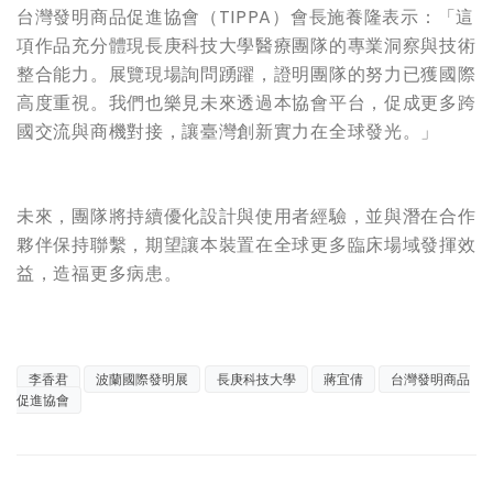
台灣發明商品促進協會（TIPPA）會長施養隆表示：「這
項作品充分體現長庚科技大學醫療團隊的專業洞察與技術
整合能力。展覽現場詢問踴躍，證明團隊的努力已獲國際
高度重視。我們也樂見未來透過本協會平台，促成更多跨
國交流與商機對接，讓臺灣創新實力在全球發光。」
未來，團隊將持續優化設計與使用者經驗，並與潛在合作
夥伴保持聯繫，期望讓本裝置在全球更多臨床場域發揮效
益，造福更多病患。
李香君
波蘭國際發明展
長庚科技大學
蔣宜倩
台灣發明商品
促進協會