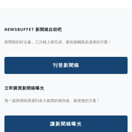
NEWSBUFFET 新聞稿自助吧
新聞稿的好去處，三分鐘上稿完成，最快接觸最多讀者的方案！
刊登新聞稿
立即購買新聞稿曝光
發一篇新聞稿透通到各大媒體的最快速、最便捷的方案！
讓新聞稿曝光