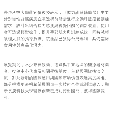
長庚科技大學蔣宜倩教授表示，《握力訓練輔助器》主要
針對慢性腎臟病患血液透析前所需進行之動靜脈瘻管訓練
需求，設計出結合握力感測與視覺回饋的創新裝置。使用
者可透過輕鬆操作，提升手部肌力與訓練成效，同時減輕
護理人員的指導負擔。該產品已獲得台灣專利，具備臨床
實用性與商品化潛力。
展覽期間，不少來自波蘭、德國與中東地區的醫療器材業
者、復健中心代表及相關學術單位，主動與團隊接洽交
流，對此發明的臨床應用與國際市場價值表達高度興趣。
部分機構更表明希望展開進一步技術合作或測試導入，顯
示長庚科技大學醫療創新已成功跨出國門，獲得國際認
可。