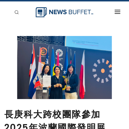
回到首頁
新聞稿分類
登入
刊登
長庚科大跨校團隊參加
2025年波蘭國際發明展