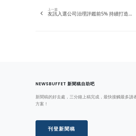
上一篇
友訊入選公司治理評鑑前5% 持續打造...
NEWSBUFFET 新聞稿自助吧
新聞稿的好去處，三分鐘上稿完成，最快接觸最多讀
方案！
刊登新聞稿