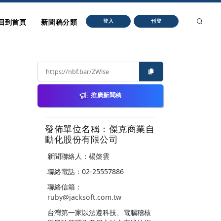
回到首頁
新聞稿分類
登入
刊登
推廣新聞稿
發佈單位名稱：傑克商業自
動化股份有限公司
新聞聯絡人：楊棨雲
聯絡電話：02-25557886
聯絡信箱：
ruby@jacksoft.com.tw
台灣第一家以法遵科技、電腦稽核