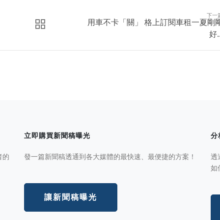
下一
用車不卡「關」 格上訂閱車租一夏剛
好..
立即購買新聞稿曝光
分
者的
發一篇新聞稿透通到各大媒體的最快速、最便捷的方案！
透
如
讓新聞稿曝光