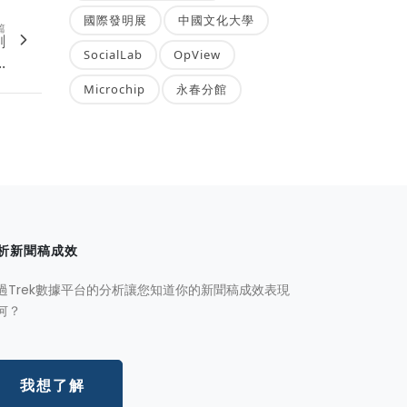
國際發明展
中國文化大學
篇
剛
SocialLab
OpView
.
Microchip
永春分館
析新聞稿成效
過Trek數據平台的分析讓您知道你的新聞稿成效表現
何？
我想了解