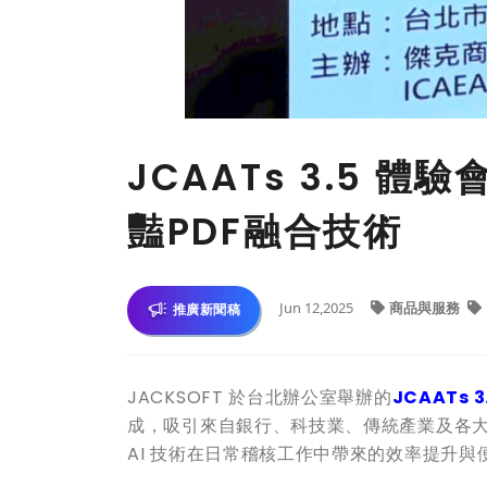
JCAATs 3.5 
豔PDF融合技術
Jun 12,2025
商品與服務
推廣新聞稿
JACKSOFT 於台北辦公室舉辦的
JCAATs 3
成，吸引來自銀行、科技業、傳統產業及各
AI 技術在日常稽核工作中帶來的效率提升與