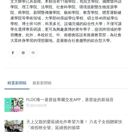
文大辦學已具規模。本校現有11個學院，包括文學院、國際暨外語
學院、理工學院、法學院、社會科學院、環境規劃暨生物資源學
院、商學院、新聞暨傳播學院、藝術學院、教育學院、體育運動健
康學院等學術領域，大學部60系組學位學程、碩士班40所組學位
學程、博士班10所，科系多元、設備完備的綜合性大學；不僅可讓
學生選擇專長研讀，更可為興趣廣博的青年學子，提供跨領域的學
習機會。此外，本校於北、中、南都會區設有推廣教育部，為社會
大眾終身學習的理想園地。是最吻合社會趨勢的綜合型大學。
精選新聞稿
最新新聞稿
FLOC唯一基督徒專屬交友APP，基督徒的新福音
2021/03/29
天上父親的愛延續化作希望力量！ 六名子女捐贈家扶
「南投映全號」延續善的循環