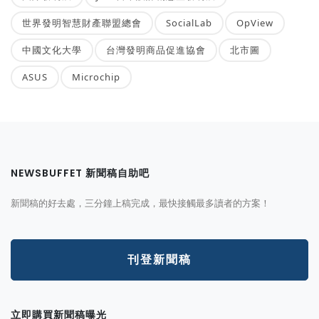
世界發明智慧財產聯盟總會
SocialLab
OpView
中國文化大學
台灣發明商品促進協會
北市圖
ASUS
Microchip
NEWSBUFFET 新聞稿自助吧
新聞稿的好去處，三分鐘上稿完成，最快接觸最多讀者的方案！
刊登新聞稿
立即購買新聞稿曝光