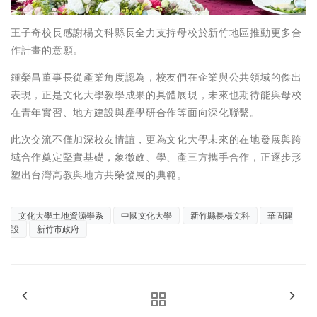
王子奇校長感謝楊文科縣長全力支持母校於新竹地區推動更多合
作計畫的意願。
鍾榮昌董事長從產業角度認為，校友們在企業與公共領域的傑出
表現，正是文化大學教學成果的具體展現，未來也期待能與母校
在青年實習、地方建設與產學研合作等面向深化聯繫。
此次交流不僅加深校友情誼，更為文化大學未來的在地發展與跨
域合作奠定堅實基礎，象徵政、學、產三方攜手合作，正逐步形
塑出台灣高教與地方共榮發展的典範。
文化大學土地資源學系
中國文化大學
新竹縣長楊文科
華固建
設
新竹市政府