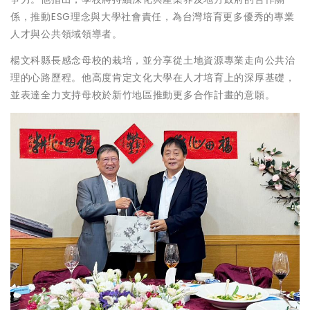
係，推動ESG理念與大學社會責任，為台灣培育更多優秀的專業
人才與公共領域領導者。
楊文科縣長感念母校的栽培，並分享從土地資源專業走向公共治
理的心路歷程。他高度肯定文化大學在人才培育上的深厚基礎，
並表達全力支持母校於新竹地區推動更多合作計畫的意願。