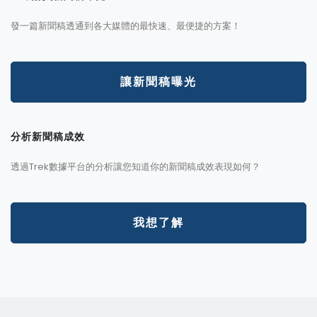
發一篇新聞稿透通到各大媒體的最快速、最便捷的方案！
讓新聞稿曝光
分析新聞稿成效
透過Trek數據平台的分析讓您知道你的新聞稿成效表現如何？
我想了解