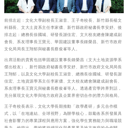
前排左起：文化大學副校長王淑音、王子奇校長、新竹縣長楊文
科縣長、文大土資系主任李家儂、新竹縣政府秘書長李安妤。後
排左起：總務長徐國城、研發長謝佳宏、文大校友總會陳建成副
會長、系友理事長王寶元、華固建設董事長鍾榮昌、新竹市政府
文化局局長王翔郁與秘書長蔡俊峯等人。
出席活動的貴賓包括華固建設董事長鍾榮昌（文大土地資源學系
傑出校友）、新竹縣政府秘書長李安妤、新竹市政府文化局局長
王翔郁，以及文化大學副校長王淑音、總務長徐國城、研發長謝
佳宏、土地資源學系主任李家儂、文大校友總會陳建成副會長、
系友理事長王寶元與秘書長蔡俊峯等人。透過產官學跨界對話，
充分展現文化大學與地方政府及企業界密切合作的潛力與格局。
王子奇校長表示，文化大學長期推動「政學產研」多元合作模
式，以「在地連結、全球視野」為辦學核心，鼓勵各系所發展具
社會影響力的專業課程與應用方案，強化學生實務能力與職場競
爭力。他指出，學校將持續深化與產業界及地方政府的合作關