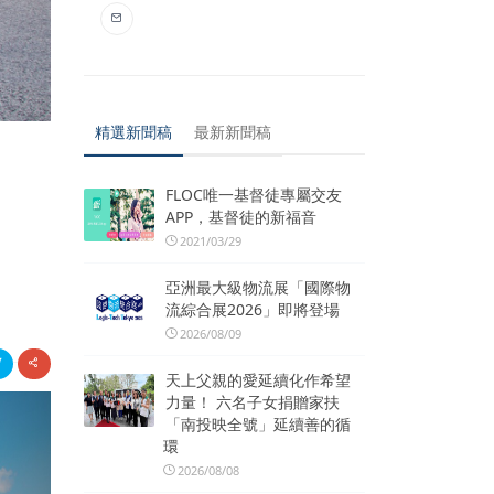
精選新聞稿
最新新聞稿
FLOC唯一基督徒專屬交友
APP，基督徒的新福音
2021/03/29
亞洲最大級物流展「國際物
流綜合展2026」即將登場
2026/08/09
天上父親的愛延續化作希望
力量！ 六名子女捐贈家扶
「南投映全號」延續善的循
環
2026/08/08