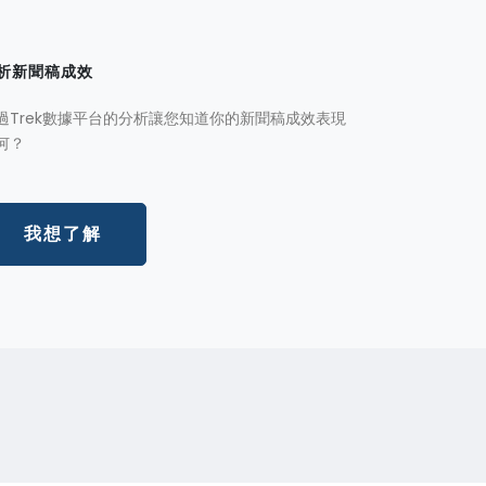
析新聞稿成效
過Trek數據平台的分析讓您知道你的新聞稿成效表現
何？
我想了解