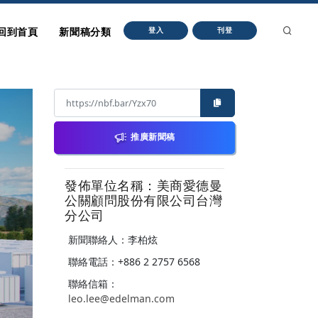
回到首頁
新聞稿分類
登入
刊登
推廣新聞稿
發佈單位名稱：美商愛德曼
公關顧問股份有限公司台灣
分公司
新聞聯絡人：李柏炫
聯絡電話：+886 2 2757 6568
聯絡信箱：
leo.lee@edelman.com