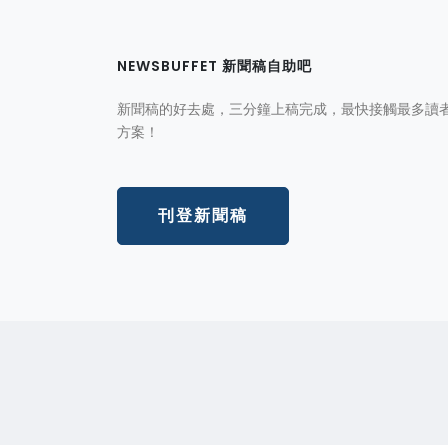
NEWSBUFFET 新聞稿自助吧
新聞稿的好去處，三分鐘上稿完成，最快接觸最多讀
方案！
刊登新聞稿