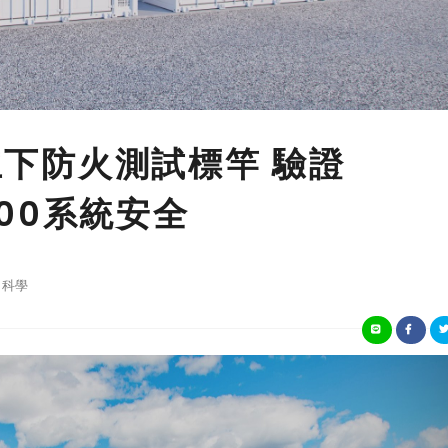
e立下防火測試標竿 驗證
 5000系統安全
科學