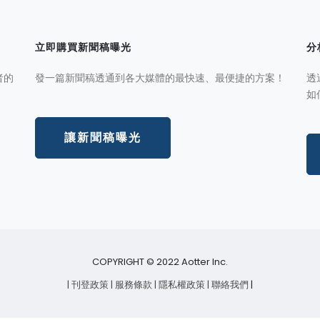
立即購買新聞稿曝光
分
者的
發一篇新聞稿透通到各大媒體的最快速、最便捷的方案！
透
如
讓新聞稿曝光
COPYRIGHT © 2022 Aotter Inc.
| 刊登政策
| 服務條款
| 隱私權政策
| 聯絡我們
|