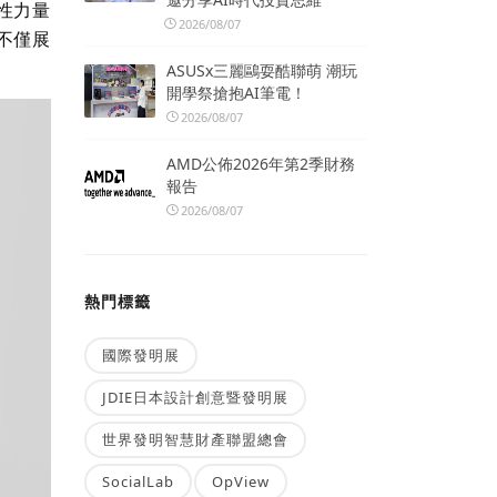
性力量
2026/08/07
不僅展
ASUSx三麗鷗耍酷聯萌 潮玩
開學祭搶抱AI筆電！
2026/08/07
AMD公佈2026年第2季財務
報告
2026/08/07
熱門標籤
國際發明展
JDIE日本設計創意暨發明展
世界發明智慧財產聯盟總會
SocialLab
OpView