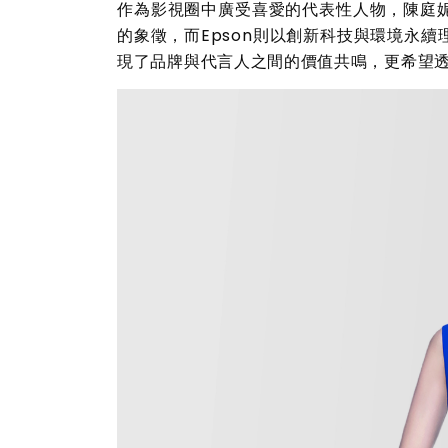
作為影視圈中廣受喜愛的代表性人物，陳庭
的象徵，而
Epson
則以創新科技與環境永續
現了品牌與代言人之間的價值共鳴，更希望