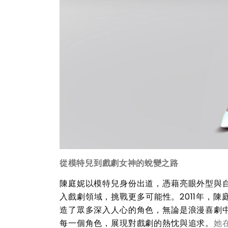
從模特兒到戲劇女神的蛻變之路
陳庭妮以模特兒身份出道，憑藉亮眼外型與
入戲劇領域，挑戰更多可能性。
2011
年，陳
造了眾多深入人心的角色，無論是浪漫喜劇
每一個角色，展現對戲劇的熱忱與追求。
她