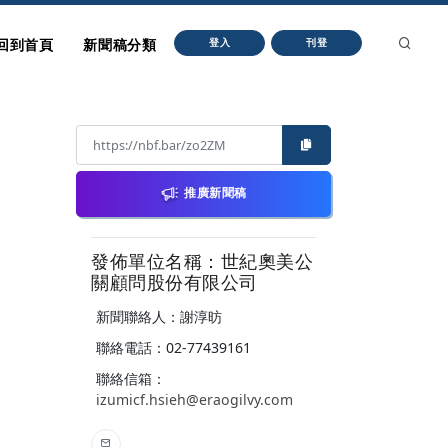
回到首頁
新聞稿分類
登入
刊登
推廣新聞稿
發佈單位名稱：世紀奧美公
關顧問股份有限公司
新聞聯絡人：謝淳昉
聯絡電話：02-77439161
聯絡信箱：
izumicf.hsieh@eraogilvy.com