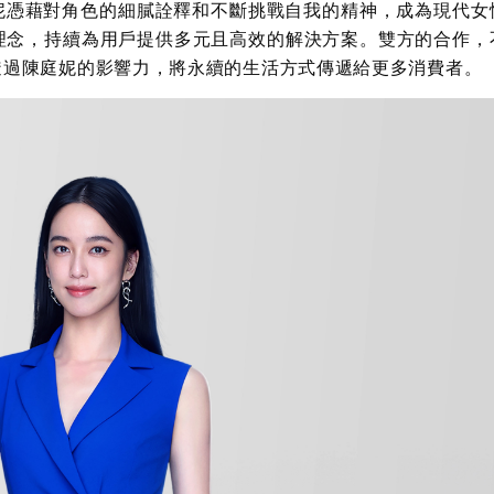
妮憑藉對角色的細膩詮釋和不斷挑戰自我的精神，成為現代女
理念，持續為用戶提供多元且高效的解決方案。雙方的合作，
透過陳庭妮的影響力，將永續的生活方式傳遞給更多消費者。