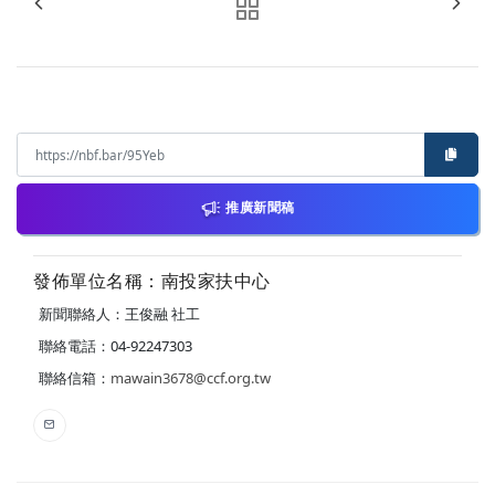
推廣新聞稿
發佈單位名稱：南投家扶中心
新聞聯絡人：王俊融 社工
聯絡電話：04-92247303
聯絡信箱：
mawain3678@ccf.org.tw