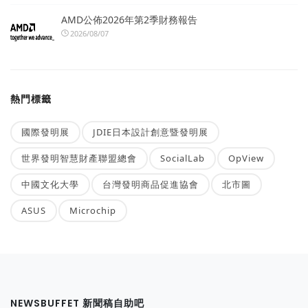
AMD公佈2026年第2季財務報告
2026/08/07
熱門標籤
國際發明展
JDIE日本設計創意暨發明展
世界發明智慧財產聯盟總會
SocialLab
OpView
中國文化大學
台灣發明商品促進協會
北市圖
ASUS
Microchip
NEWSBUFFET 新聞稿自助吧