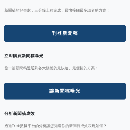
新聞稿的好去處，三分鐘上稿完成，最快接觸最多讀者的方案！
刊登新聞稿
立即購買新聞稿曝光
發一篇新聞稿透通到各大媒體的最快速、最便捷的方案！
讓新聞稿曝光
分析新聞稿成效
透過Trek數據平台的分析讓您知道你的新聞稿成效表現如何？