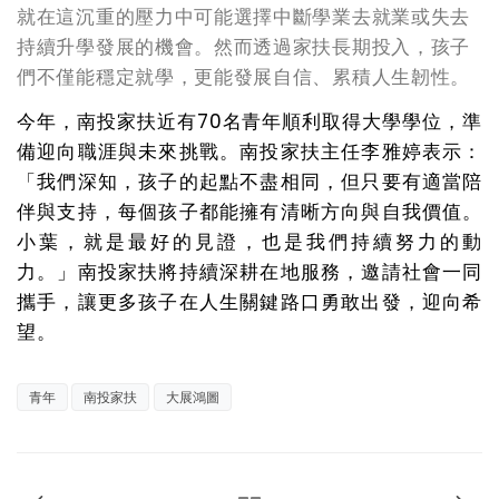
就在這沉重的壓力中可能選擇中斷學業去就業或失去
持續升學發展的機會。然而透過家扶長期投入，孩子
們不僅能穩定就學，更能發展自信、累積人生韌性。
今年，南投家扶近有70名青年順利取得大學學位，準
備迎向職涯與未來挑戰。南投家扶主任李雅婷表示：
「我們深知，孩子的起點不盡相同，但只要有適當陪
伴與支持，每個孩子都能擁有清晰方向與自我價值。
小葉，就是最好的見證，也是我們持續努力的動
力。」南投家扶將持續深耕在地服務，邀請社會一同
攜手，讓更多孩子在人生關鍵路口勇敢出發，迎向希
望。
青年
南投家扶
大展鴻圖