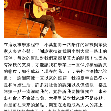
在這段求學旅程中，小葉想向一路陪伴的家扶與摯愛
家人表達心聲：「謝謝家扶從我國小到大學一路上的
陪伴，每次的幫助對我們家都是莫大的關懷！也因為
有家扶的支持，才能讓我在學業上一直保持積極認真
的態度，如今成就了現在的我。」；另外也深情地說
道：「謝謝阿嬤一直以來的照顧，我很慶幸自己從小
是和阿嬤生活，許多對社會的認知以及價值觀，都是
阿嬤一點一滴灌輸我的。她告訴我要懂得獨立，未來
出社會才不會被欺負。大學畢業對我來說不是終點，
而是前往未來的起點，期望在逐漸成為大人的路上，