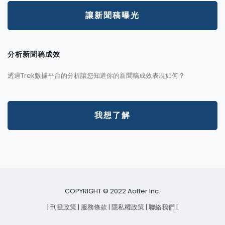
讓新聞稿曝光
分析新聞稿成效
透過Trek數據平台的分析讓您知道你的新聞稿成效表現如何？
我想了解
COPYRIGHT © 2022 Aotter Inc.
| 刊登政策
| 服務條款
| 隱私權政策
| 聯絡我們
|