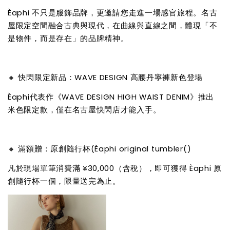
Èaphi 不只是服飾品牌，更邀請您走進一場感官旅程。名古
屋限定空間融合古典與現代，在曲線與直線之間，體現「不
是物件，而是存在」的品牌精神。
🔸 快閃限定新品：WAVE DESIGN 高腰丹寧褲新色登場
Èaphi代表作《WAVE DESIGN HIGH WAIST DENIM》推出
米色限定款，僅在名古屋快閃店才能入手。
🔸 滿額贈：原創隨行杯(Èaphi original tumbler()
凡於現場單筆消費滿 ¥30,000（含稅），即可獲得 Èaphi 原
創隨行杯一個，限量送完為止。