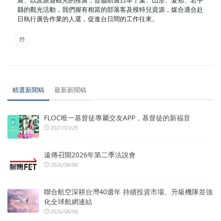
展、以及旅遊觀光的推廣，曾協助過日本千葉、山形、愛知、岩手
縣的觀光活動，我們握有相當的部落客及模特兒資源，媒合適合赴
日執行廣告作業的人選，促進台日間的工作往來。
精選新聞稿
最新新聞稿
FLOC唯一基督徒專屬交友APP，基督徒的新福音
2021/03/29
遠傳召開2026年第二季法說會
2026/08/06
聯合航空深耕台灣40週年 持續投資市場、升級機隊並強
化全球航網連結
2026/08/06