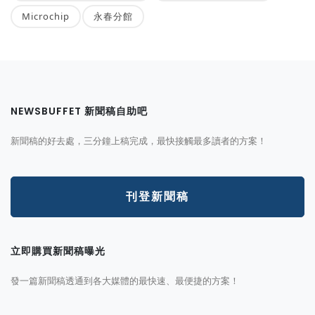
Microchip
永春分館
NEWSBUFFET 新聞稿自助吧
新聞稿的好去處，三分鐘上稿完成，最快接觸最多讀者的方案！
刊登新聞稿
立即購買新聞稿曝光
發一篇新聞稿透通到各大媒體的最快速、最便捷的方案！