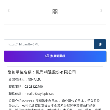
推廣新聞稿
發佈單位名稱：風尚精選股份有限公司
新聞聯絡人：NINA LIU
聯絡電話：02-23122790
聯絡信箱：
ninaliu@stylepick.cc
公司介紹MAIPPLE 是團隊來自日本， 總公司位於日本，子公司位
於台北。 公司也會協助支援日本企業來台展開事業體系行銷擴