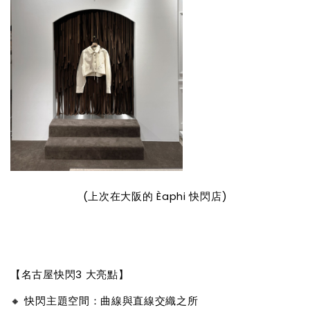
(上次在大阪的 Èaphi 快閃店)
【名古屋快閃3 大亮點】
🔸 快閃主題空間：曲線與直線交織之所