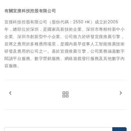
有關宜搜科技控股有限公司
宜搜科技控股有限公司（股份代碼：2550 HK）成立於2005
年，總部位於深圳，是國家高新技術企業、深圳市專精特新中小
企業、深圳市創新型中小企業。公司致力於研發宜搜推薦引擎，
並將之應用於多種應用場景，是國內最早從事人工智能推薦技術
研發及應用的公司之一。基於宜搜推薦引擎，公司業務涵蓋數字
閱讀平台服務、數字營銷服務、網絡遊戲發行服務及其他數字內
容服務。