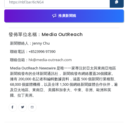
推廣新聞稿
發佈單位名稱：Media OutReach
新聞聯絡人：Jenny Chu
聯絡電話：+8523996 97390
聯絡信箱：
hk@media-outreach.com
Media OutReach Newswire 是唯一一家專注於亞太與東南亞地區
新聞稿發布的全球新聞通訊社， 新聞稿發布網絡覆蓋26個國家。
擁有 200,000 名記者和編輯數據資料，涵蓋 500 個新聞行業種類、
68,000 個媒體機構，以及全球 1,500 個網絡新聞媒體合作伙伴，遍
及亞太地區、東南亞、 美國和加拿大、中東、非洲、歐洲和英
國、拉丁美洲。