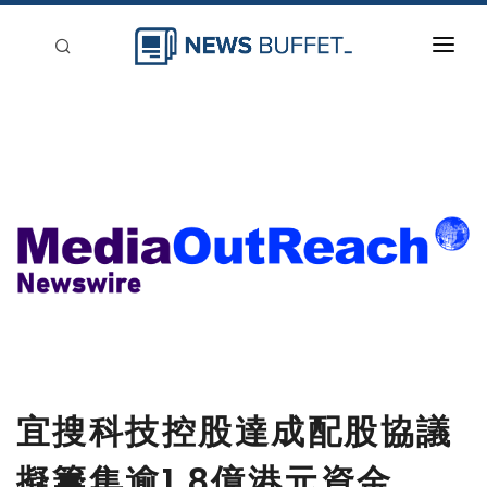
回到首頁
新聞稿分類
登入
刊登
宜搜科技控股達成配股協議
擬籌集逾1.8億港元資金