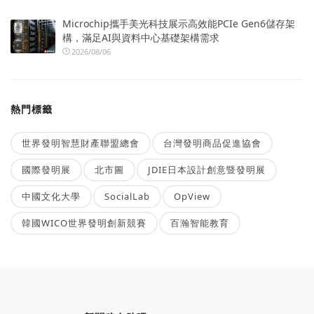
Microchip攜手美光科技展示高效能PCIe Gen6儲存架
構，滿足AI與資料中心基礎架構需求
2026/08/06
熱門標籤
世界發明智慧財產聯盟總會
台灣發明商品促進協會
國際發明展
北市圖
JDIE日本設計創意暨發明展
中國文化大學
SocialLab
OpView
韓國WICO世界發明創新競賽
百瀚智能教育