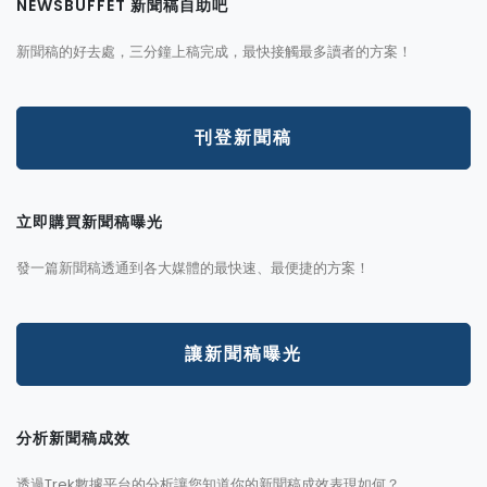
NEWSBUFFET 新聞稿自助吧
新聞稿的好去處，三分鐘上稿完成，最快接觸最多讀者的方案！
刊登新聞稿
立即購買新聞稿曝光
發一篇新聞稿透通到各大媒體的最快速、最便捷的方案！
讓新聞稿曝光
分析新聞稿成效
透過Trek數據平台的分析讓您知道你的新聞稿成效表現如何？