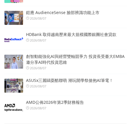
鎧應 AudienceSense 臉部辨識功能上市
2026/08/07
HDBank 取得越南歷來最大規模國際銀團社會貸款
2026/08/07
創智動能強化AI與經營雙軸競爭力 投資長受臺大EMBA
邀分享AI時代投資思維
2026/08/07
ASUSx三麗鷗耍酷聯萌 潮玩開學祭搶抱AI筆電！
2026/08/07
AMD公佈2026年第2季財務報告
2026/08/07