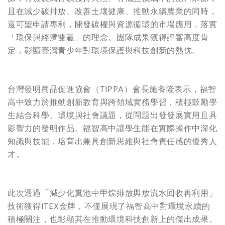
且在減少碳排放、改善土壤健康、推動永續農業的同時，
還可望申請專利，開發碳權與資源循環的市場應用，落實
「環保與經濟雙贏」的理念。團隊成果獲得評審高度肯
定，彰顯臺灣青少年對環境保護與科技創新的熱忱。
台灣發明商品促進協會（TIPPA）會長施養隆表示，福智
高中致力於推動創新教育與跨領域實務學習，積極鼓勵學
生結合科學、環境與社會議題，從問題出發發展實用且具
影響力的發明作品。福智高中讓學生能在實際操作中深化
知識與技能，培育出兼具創新思維與社會責任感的優秀人
才。
此次透過「減少化糞池中甲烷排放與放流水回收再利用」
技術獲得ITEX金牌，不僅展現了福智高中對環境永續的
積極關注，也彰顯其在推動環境科技創新上的傑出成果。