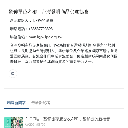
發佈單位名稱：台灣發明商品促進協會
新聞聯絡人：TIPPA特派員
聯絡電話：+88687723898
聯絡信箱：
manli@wiipa.org.tw
台灣發明商品促進協會(TIPPA)為推動台灣發明創新發展之非營利
組織，長期協助台灣發明人、學研單位及企業拓展國際市場，並透
過國際展覽、交流合作與專業資源整合，促進創新成果商品化與國
際鏈結，為台灣連結全球創新資源的重要平台之一。
精選新聞稿
最新新聞稿
FLOC唯一基督徒專屬交友APP，基督徒的新福音
2021/03/29