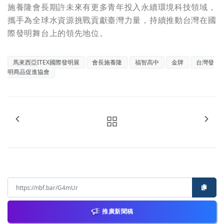
施養隆會長期許未來有更多青年投入永續環境科技領域，
攜手為全球水資源挑戰貢獻臺灣力量，持續推動台灣在國
際發明舞台上的領先地位。
馬來西亞ITEX國際發明展
會長施養隆
福智高中
金牌
台灣發
明商品促進協會
推廣新聞稿