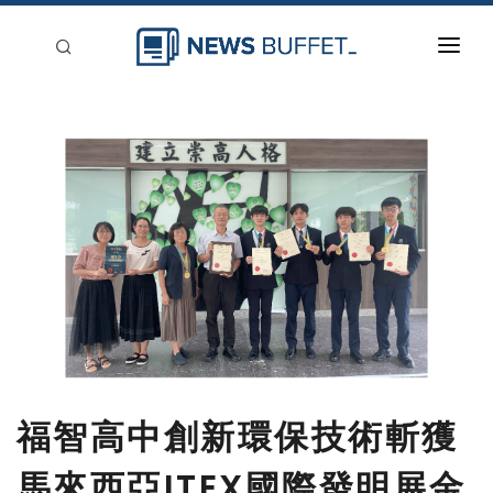
回到首頁
新聞稿分類
登入
刊登
福智高中創新環保技術斬獲
馬來西亞ITEX國際發明展金