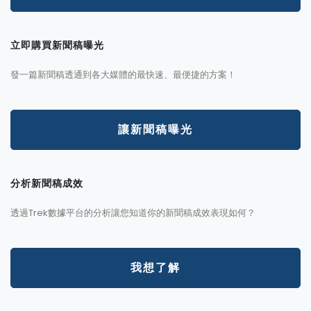
立即購買新聞稿曝光
發一篇新聞稿透通到各大媒體的最快速、最便捷的方案！
讓新聞稿曝光
分析新聞稿成效
透過Trek數據平台的分析讓您知道你的新聞稿成效表現如何？
我想了解