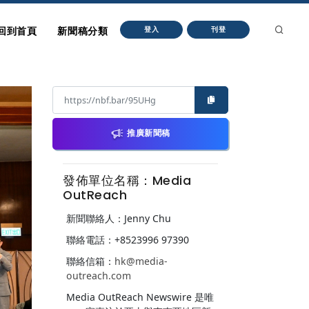
回到首頁
新聞稿分類
登入
刊登
推廣新聞稿
發佈單位名稱：Media
OutReach
新聞聯絡人：Jenny Chu
聯絡電話：+8523996 97390
聯絡信箱：
hk@media-
outreach.com
Media OutReach Newswire 是唯