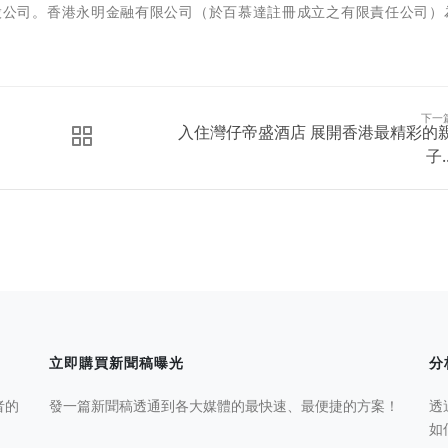
險公司的控股公司。香港永明金融有限公司（於百慕達註冊成立之有限責任公司
。
下一
入住灣仔帝盛酒店 展開香港最精彩的
子..
立即購買新聞稿曝光
分
者的
發一篇新聞稿透通到各大媒體的最快速、最便捷的方案！
透
如