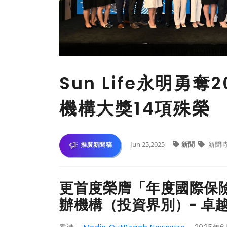
Sun Life永明勇
機構大獎14項殊榮
Jun 25,2025
新聞
新聞
推廣新聞稿
更首度榮膺「年度國際保險
辦機構（投資界別）- 卓