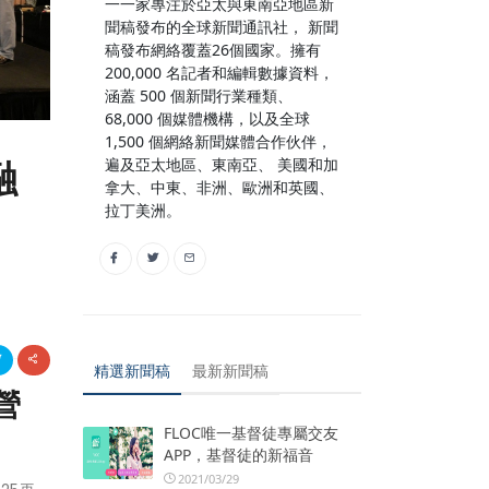
一一家專注於亞太與東南亞地區新
聞稿發布的全球新聞通訊社， 新聞
稿發布網絡覆蓋26個國家。擁有
200,000 名記者和編輯數據資料，
涵蓋 500 個新聞行業種類、
68,000 個媒體機構，以及全球
1,500 個網絡新聞媒體合作伙伴，
遍及亞太地區、東南亞、 美國和加
融
拿大、中東、非洲、歐洲和英國、
拉丁美洲。
精選新聞稿
最新新聞稿
營
FLOC唯一基督徒專屬交友
APP，基督徒的新福音
2021/03/29