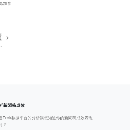
）為加拿
篇
親
.
析新聞稿成效
過Trek數據平台的分析讓您知道你的新聞稿成效表現
何？