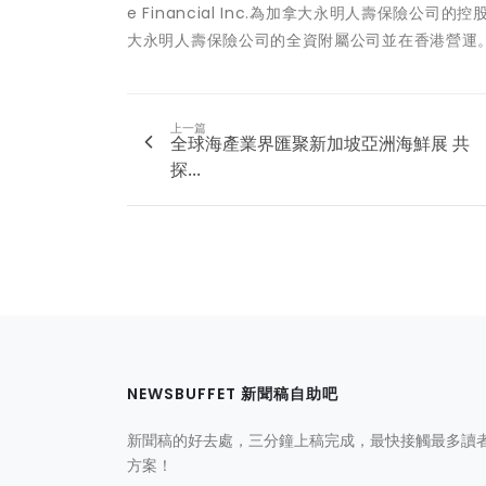
e Financial Inc.為加拿大永明人壽保
大永明人壽保險公司的全資附屬公司並在香港營運
上一篇
全球海產業界匯聚新加坡亞洲海鮮展 共
探...
NEWSBUFFET 新聞稿自助吧
新聞稿的好去處，三分鐘上稿完成，最快接觸最多讀
方案！