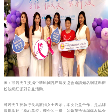
圖：可若夫生技攜中華民國乳癌病友協會邀請知名網紅舉辦
粉波網紅派對公益活動。
可若夫生技執行長馬淑娟女士表示，本次公益合作，是品牌
長期推動「身心美療」理念的一環，並希望透過與病友協會