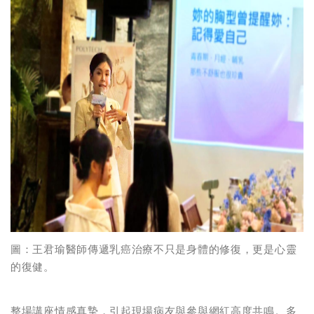
圖：王君瑜醫師傳遞乳癌治療不只是身體的修復，更是心靈
的復健。
整場講座情感真摯，引起現場病友與參與網紅高度共鳴。多