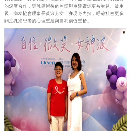
的深度合作，讓乳癌術後的照護與重建資源更被看見、被重
視。病友協會理事長黃淑芳女士亦現身力挺，呼籲社會更多
關注乳癌患者的心理重建與自我價值重拾。