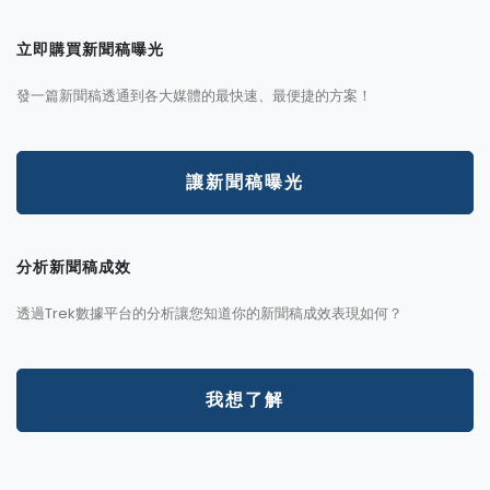
立即購買新聞稿曝光
發一篇新聞稿透通到各大媒體的最快速、最便捷的方案！
讓新聞稿曝光
分析新聞稿成效
透過Trek數據平台的分析讓您知道你的新聞稿成效表現如何？
我想了解