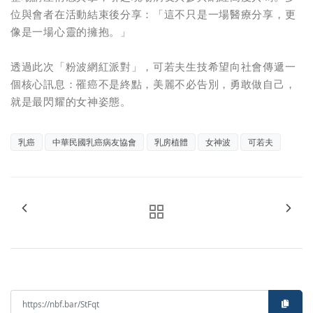
位與會者在活動結束後分享：「這不只是一場醫療分享，更
像是一場心靈的擁抱。」
透過此次「粉波網紅派對」，可若夫生技希望向社會傳遞一
個核心訊息：罹癌不是終點，美麗不必告別，勇敢做自己，
就是最閃耀的女神姿態。
乳癌
中華民國乳癌病友協會
乳房植體
女神波
可若夫