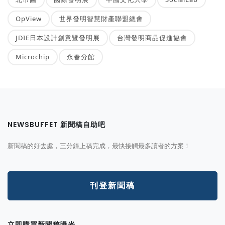
OpView
世界發明智慧財產聯盟總會
JDIE日本設計創意暨發明展
台灣發明商品促進協會
Microchip
永春分館
NEWSBUFFET 新聞稿自助吧
新聞稿的好去處，三分鐘上稿完成，最快接觸最多讀者的方案！
刊登新聞稿
立即購買新聞稿曝光