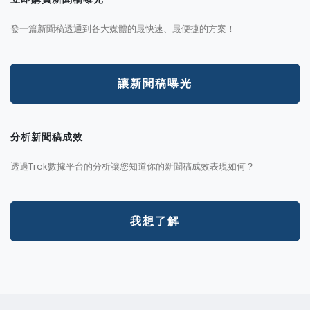
發一篇新聞稿透通到各大媒體的最快速、最便捷的方案！
讓新聞稿曝光
分析新聞稿成效
透過Trek數據平台的分析讓您知道你的新聞稿成效表現如何？
我想了解