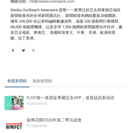
聯絡信箱：
hk@media-outreach.com
Media OutReach Newswire 是唯一一家專注於亞太與東南亞地區
新聞稿發布的全球新聞通訊社， 新聞稿發布網絡覆蓋26個國家。
擁有 200,000 名記者和編輯數據資料，涵蓋 500 個新聞行業種類、
68,000 個媒體機構，以及全球 1,500 個網絡新聞媒體合作伙伴，遍
及亞太地區、東南亞、 美國和加拿大、中東、非洲、歐洲和英
國、拉丁美洲。
精選新聞稿
最新新聞稿
FLOC唯一基督徒專屬交友APP，基督徒的新福音
2021/03/29
遠傳召開2026年第二季法說會
2026/08/06