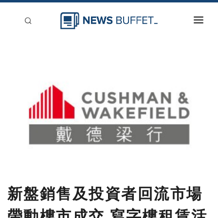
回到首頁
新聞稿分類
登入
刊登
新盤銷售及投資者回流市場
帶動樓市成交 寫字樓租賃活