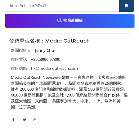
推廣新聞稿
發佈單位名稱：Media OutReach
新聞聯絡人：Jenny Chu
聯絡電話：+8523996 97390
聯絡信箱：
hk@media-outreach.com
Media OutReach Newswire 是唯一一家專注於亞太與東南亞地區
新聞稿發布的全球新聞通訊社， 新聞稿發布網絡覆蓋26個國家。
擁有 200,000 名記者和編輯數據資料，涵蓋 500 個新聞行業種類、
68,000 個媒體機構，以及全球 1,500 個網絡新聞媒體合作伙伴，遍
及亞太地區、東南亞、 美國和加拿大、中東、非洲、歐洲和英
國、拉丁美洲。