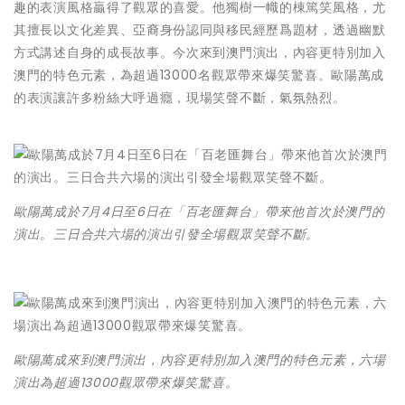
趣的表演風格贏得了觀眾的喜愛。他獨樹一幟的棟篤笑風格，尤
其擅長以文化差異、亞裔身份認同與移民經歷爲題材，透過幽默
方式講述自身的成長故事。今次來到澳門演出，內容更特別加入
澳門的特色元素，為超過13000名觀眾帶來爆笑驚喜。歐陽萬成
的表演讓許多粉絲大呼過癮，現場笑聲不斷，氣氛熱烈。
歐陽萬成於7月4日至6日在「百老匯舞台」帶來他首次於澳門的
演出。三日合共六場的演出引發全場觀眾笑聲不斷。
歐陽萬成來到澳門演出，內容更特別加入澳門的特色元素，六場
演出為超過13000觀眾帶來爆笑驚喜。