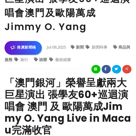
唱會澳門及歐陽萬成
Jimmy O. Yang
Jul 09,2025
新聞
新聞時事
商品與
推廣新聞稿
服務
旅行
娛樂
藝術娛樂
「澳門銀河」榮譽呈獻兩大
巨星演出 張學友60+巡迴演
唱會 澳門 及 歐陽萬成Jim
my O. Yang Live in Maca
u完滿收官