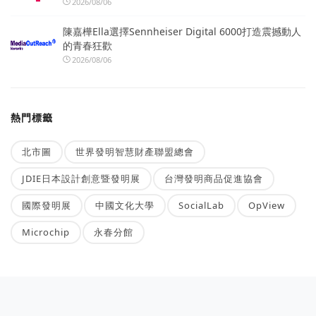
2026/08/06
陳嘉樺Ella選擇Sennheiser Digital 6000打造震撼動人
的青春狂歡
2026/08/06
熱門標籤
北市圖
世界發明智慧財產聯盟總會
JDIE日本設計創意暨發明展
台灣發明商品促進協會
國際發明展
中國文化大學
SocialLab
OpView
Microchip
永春分館