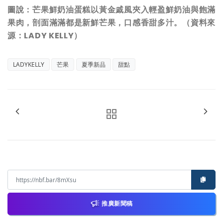
圖說：芒果鮮奶油蛋糕以黃金戚風夾入輕盈鮮奶油與飽滿
果肉，剖面滿滿都是新鮮芒果，口感香甜多汁。（資料來
源：LADY KELLY）
LADYKELLY
芒果
夏季新品
甜點
推廣新聞稿