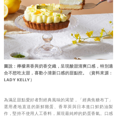
圖說：檸檬果香與奶香交織，呈現酸甜清爽口感，特別適
合不想吃太甜，喜歡小清新口感的甜點控。（資料來源：
LADY KELLY）
為滿足甜點愛好者對經典風味的渴望，「經典焦糖布丁」
選用產地直送的新鮮雞蛋、香草莢與日本進口鮮奶油製
作，堅持不使用人工香料，展現最純粹的奶蛋香氣。口感