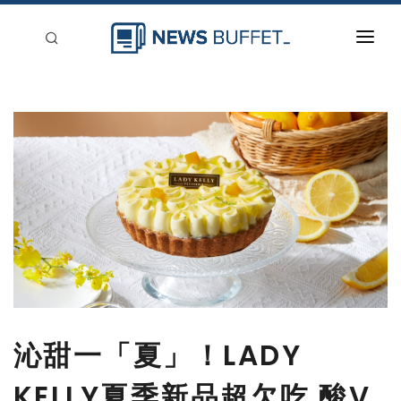
回到首頁
新聞稿分類
登入
刊登
沁甜一「夏」！LADY
KELLY夏季新品超欠吃 酸V