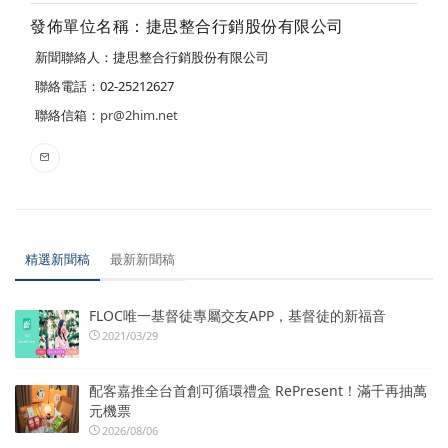
發佈單位名稱：捷思整合行銷股份有限公司
新聞聯絡人：捷思整合行銷股份有限公司
聯絡電話：02-25212627
聯絡信箱：
pr@2him.net
精選新聞稿
最新新聞稿
FLOC唯一基督徒專屬交友APP，基督徒的新福音
2021/03/29
配客嘉推全台首創可循環禮盒 RePresent！滿千再抽萬
元機票
2026/08/06