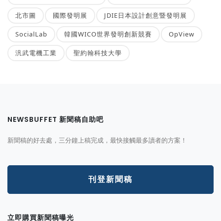
北市圖
國際發明展
JDIE日本設計創意暨發明展
SocialLab
韓國WICO世界發明創新競賽
OpView
汎武電機工業
聖約翰科技大學
NEWSBUFFET 新聞稿自助吧
新聞稿的好去處，三分鐘上稿完成，最快接觸最多讀者的方案！
刊登新聞稿
立即購買新聞稿曝光