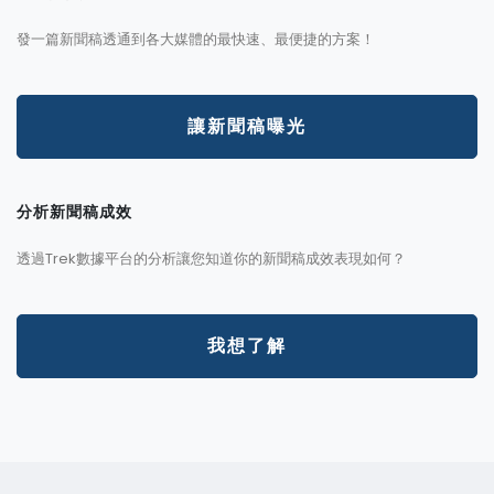
發一篇新聞稿透通到各大媒體的最快速、最便捷的方案！
讓新聞稿曝光
分析新聞稿成效
透過Trek數據平台的分析讓您知道你的新聞稿成效表現如何？
我想了解